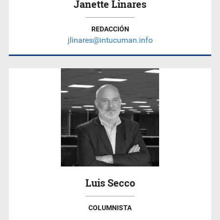
Janette Linares
REDACCIÓN
jlinares@intucuman.info
Luis Secco
COLUMNISTA