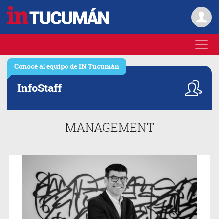
Conocé al equipo de
IN Tucumán
Info
Staff
MANAGEMENT