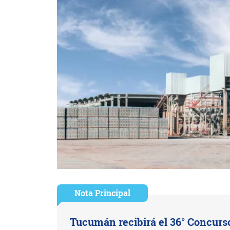
Nota Principal
Tucumán recibirá el 36° Concurs