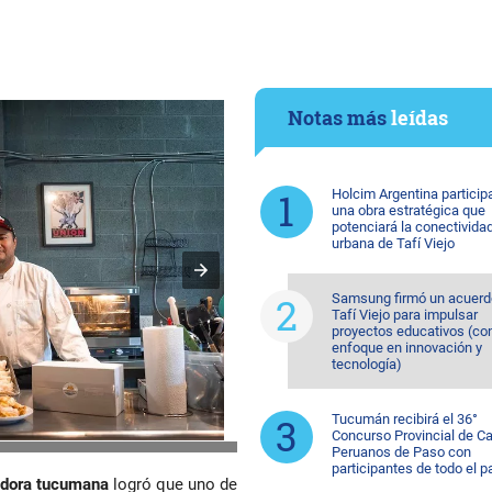
Notas más
leídas
Holcim Argentina particip
una obra estratégica que
potenciará la conectivida
urbana de Tafí Viejo
Samsung firmó un acuerd
Tafí Viejo para impulsar
proyectos educativos (co
enfoque en innovación y
tecnología)
Tucumán recibirá el 36°
Concurso Provincial de Ca
Peruanos de Paso con
participantes de todo el p
dora tucumana
logró que uno de