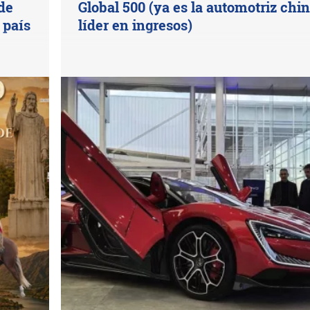
de
Global 500 (ya es la automotriz chi
 país
líder en ingresos)