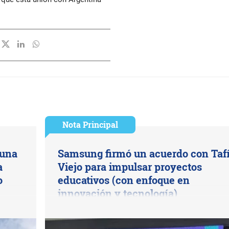
Nota Principal
 una
Samsung firmó un acuerdo con Taf
a
Viejo para impulsar proyectos
o
educativos (con enfoque en
innovación y tecnología)