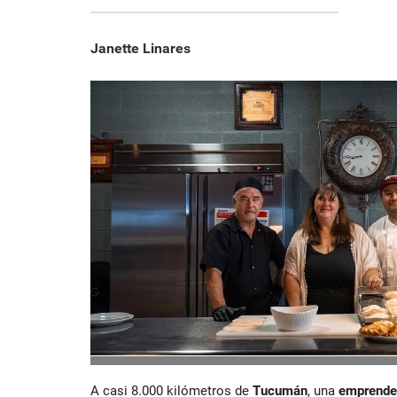
Janette Linares
A casi 8.000 kilómetros de
Tucumán
, una
emprende