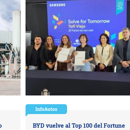
InfoAutos
o
BYD vuelve al Top 100 del Fortune