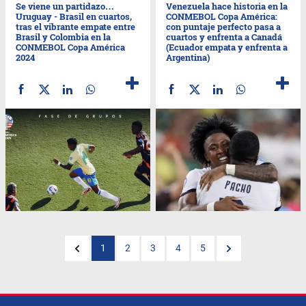
Se viene un partidazo…
Venezuela hace historia en la
Uruguay - Brasil en cuartos,
CONMEBOL Copa América:
tras el vibrante empate entre
con puntaje perfecto pasa a
Brasil y Colombia en la
cuartos y enfrenta a Canadá
CONMEBOL Copa América
(Ecuador empata y enfrenta a
2024
Argentina)
1
2
3
4
5