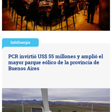
InfoEnergía
PCR invirtió US$ 55 millones y amplió el
mayor parque eólico de la provincia de
Buenos Aires