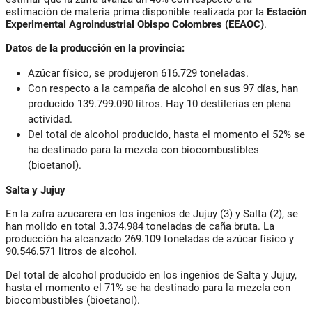
estimación de materia prima disponible realizada por la
Estación
Experimental Agroindustrial Obispo Colombres
(EEAOC)
.
Datos de la producción en la provincia:
Azúcar físico, se produjeron 616.729 toneladas.
Con respecto a la campaña de alcohol en sus 97 días, han
producido 139.799.090 litros. Hay 10 destilerías en plena
actividad.
Del total de alcohol producido, hasta el momento el 52% se
ha destinado para la mezcla con biocombustibles
(bioetanol).
Salta y Jujuy
En la zafra azucarera en los ingenios de Jujuy (3) y Salta (2), se
han molido en total 3.374.984 toneladas de caña bruta. La
producción ha alcanzado 269.109 toneladas de azúcar físico y
90.546.571 litros de alcohol.
Del total de alcohol producido en los ingenios de Salta y Jujuy,
hasta el momento el 71% se ha destinado para la mezcla con
biocombustibles (bioetanol).