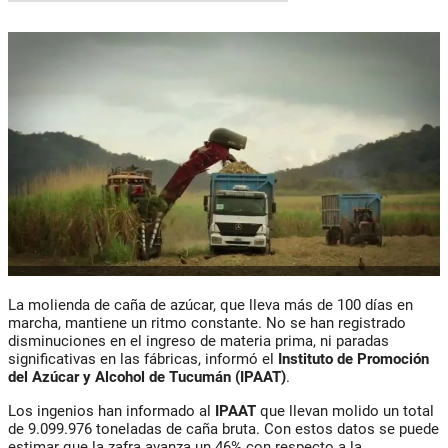
La molienda de caña de azúcar, que lleva más de 100 días en
marcha, mantiene un ritmo constante. No se han registrado
disminuciones en el ingreso de materia prima, ni paradas
significativas en las fábricas, informó el
Instituto de Promoción
del Azúcar y Alcohol de Tucumán
(IPAAT)
.
Los ingenios han informado al
IPAAT
que llevan molido un total
de 9.099.976 toneladas de caña bruta. Con estos datos se puede
estimar que la zafra avanza un 46% con respecto a la