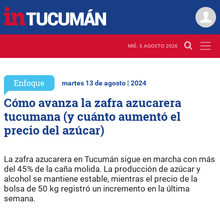
MIÉ. 5 AGOSTO 2026
Enfoque
martes 13 de agosto | 2024
Cómo avanza la zafra azucarera
tucumana (y cuánto aumentó el
precio del azúcar)
La zafra azucarera en Tucumán sigue en marcha con más
del 45% de la caña molida. La producción de azúcar y
alcohol se mantiene estable, mientras el precio de la
bolsa de 50 kg registró un incremento en la última
semana.