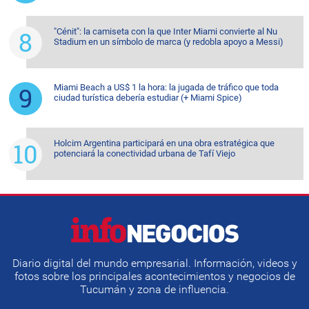
"Cénit": la camiseta con la que Inter Miami convierte al Nu
Stadium en un símbolo de marca (y redobla apoyo a Messi)
Miami Beach a US$ 1 la hora: la jugada de tráfico que toda
ciudad turística debería estudiar (+ Miami Spice)
Holcim Argentina participará en una obra estratégica que
potenciará la conectividad urbana de Tafí Viejo
Diario digital del mundo empresarial. Información, videos y
fotos sobre los principales acontecimientos y negocios de
Tucumán y zona de influencia.