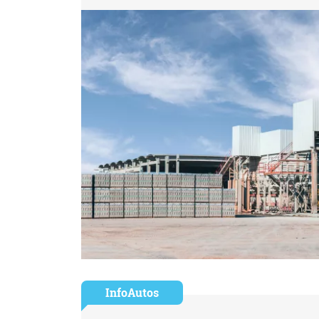
InfoAutos