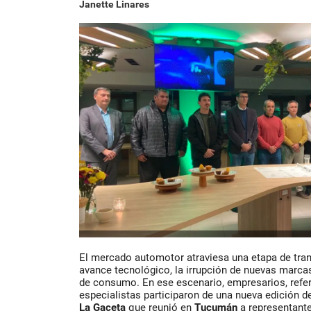
Janette Linares
El mercado automotor atraviesa una etapa de tra
avance tecnológico, la irrupción de nuevas marca
de consumo. En ese escenario, empresarios, refe
especialistas participaron de una nueva edición de
La Gaceta
que reunió en
Tucumán
a representante