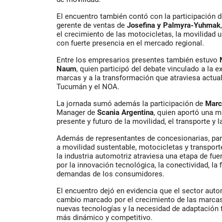
El encuentro también contó con la participación 
gerente de ventas de
Josefina y Palmyra-Yuhmak
el crecimiento de las motocicletas, la movilidad 
con fuerte presencia en el mercado regional.
Entre los empresarios presentes también estuvo
Naum
, quien participó del debate vinculado a la 
marcas y a la transformación que atraviesa actu
Tucumán y el NOA.
La jornada sumó además la participación de
Marc
Manager de
Scania Argentina
, quien aportó una m
presente y futuro de la movilidad, el transporte y la
Además de representantes de concesionarias, part
a movilidad sustentable, motocicletas y transport
la industria automotriz atraviesa una etapa de fu
por la innovación tecnológica, la conectividad, la 
demandas de los consumidores.
El encuentro dejó en evidencia que el sector aut
cambio marcado por el crecimiento de las marcas 
nuevas tecnologías y la necesidad de adaptación 
más dinámico y competitivo.