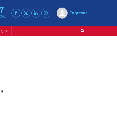
 7
Ingresar
2026
IN
la