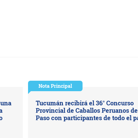
Nota Principal
 una
Tucumán recibirá el 36° Concurso
a
Provincial de Caballos Peruanos de
o
Paso con participantes de todo el p