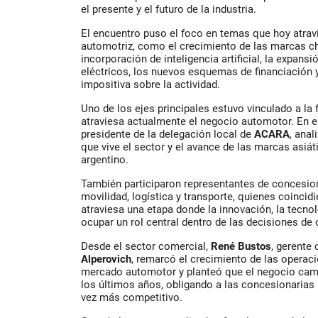
el presente y el futuro de la industria.
El encuentro puso el foco en temas que hoy atrav
automotriz, como el crecimiento de las marcas ch
incorporación de inteligencia artificial, la expansi
eléctricos, los nuevos esquemas de financiación y
impositiva sobre la actividad.
Uno de los ejes principales estuvo vinculado a la
atraviesa actualmente el negocio automotor. En 
presidente de la delegación local de
ACARA
, ana
que vive el sector y el avance de las marcas asiá
argentino.
También participaron representantes de concesio
movilidad, logística y transporte, quienes coincidi
atraviesa una etapa donde la innovación, la tecnol
ocupar un rol central dentro de las decisiones d
Desde el sector comercial,
René Bustos
, gerente
Alperovich
, remarcó el crecimiento de las operaci
mercado automotor y planteó que el negocio camb
los últimos años, obligando a las concesionarias
vez más competitivo.