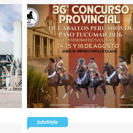
InfoStyle