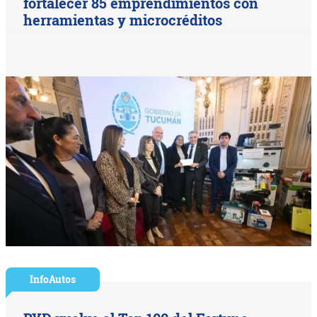
fortalecer 85 emprendimientos con
herramientas y microcréditos
InfoAutos