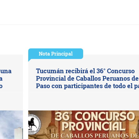
Nota Principal
 una
Tucumán recibirá el 36° Concurso
a
Provincial de Caballos Peruanos de
o
Paso con participantes de todo el p