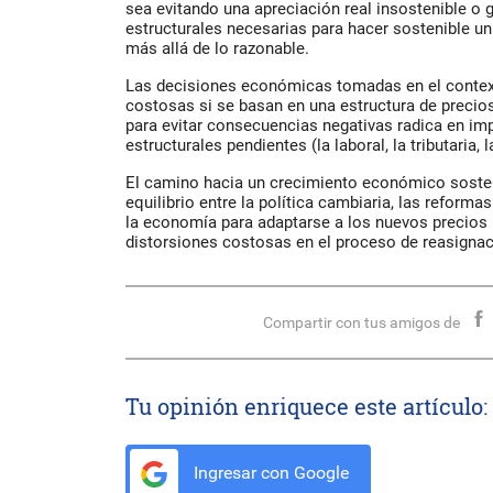
sea evitando una apreciación real insostenible o 
estructurales necesarias para hacer sostenible u
más allá de lo razonable.
Las decisiones económicas tomadas en el context
costosas si se basan en una estructura de precios r
para evitar consecuencias negativas radica en im
estructurales pendientes (la laboral, la tributaria,
El camino hacia un crecimiento económico soste
equilibrio entre la política cambiaria, las reforma
la economía para adaptarse a los nuevos precios r
distorsiones costosas en el proceso de reasignac
Compartir con tus amigos de
Tu opinión enriquece este artículo:
Ingresar con Google