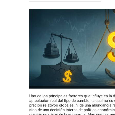
Uno de los principales factores que influye en la 
apreciación real del tipo de cambio
, la cual no es
precios relativos globales, ni de una abundancia r
sino de una decisión interna de política económica
precios relativos de la economía. Más precisament