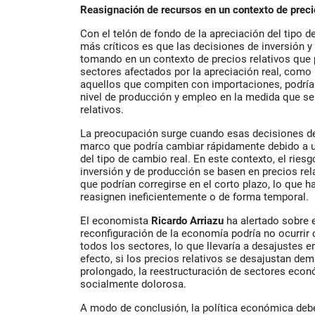
Reasignación de recursos en un contexto de precio
Con el telón de fondo de la apreciación del tipo d
más críticos es que las decisiones de inversión y
tomando en un contexto de precios relativos que p
sectores afectados por la apreciación real, como 
aquellos que compiten con importaciones, podría
nivel de producción y empleo en la medida que se
relativos.
La preocupación surge cuando esas decisiones d
marco que podría cambiar rápidamente debido a u
del tipo de cambio real. En este contexto,
el ries
inversión y de producción se basen en precios rel
que podrían corregirse en el corto plazo, lo que h
reasignen ineficientemente o de forma temporal.
El economista
Ricardo Arriazu
ha alertado sobre 
reconfiguración de la economía podría no ocurrir
todos los sectores, lo que llevaría a desajustes e
efecto, si los precios relativos se desajustan de
prolongado, la reestructuración de sectores econ
socialmente dolorosa.
A modo de conclusión, la política económica debe