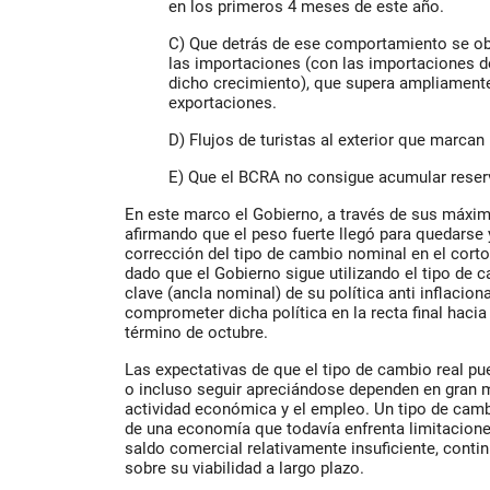
en los primeros 4 meses de este año.
C)
Que detrás de ese comportamiento se ob
las importaciones (con las importaciones 
dicho crecimiento), que supera ampliamente
exportaciones.
D)
Flujos de turistas al exterior que marcan
E)
Que el BCRA no consigue acumular reser
En este marco el Gobierno, a través de sus máxim
afirmando que el
peso fuerte llegó para quedarse
corrección del tipo de cambio nominal en el corto 
dado que el Gobierno sigue utilizando el tipo de
clave (ancla nominal) de su política anti inflacion
comprometer dicha política en la recta final haci
término de octubre.
Las expectativas de que el tipo de cambio real p
o incluso seguir apreciándose dependen en gran 
actividad económica y el empleo. Un tipo de camb
de una economía que todavía enfrenta limitacione
saldo comercial relativamente insuficiente, cont
sobre su viabilidad a largo plazo.