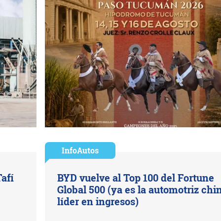
InfoAutos
afí
BYD vuelve al Top 100 del Fortune
Global 500 (ya es la automotriz chi
líder en ingresos)