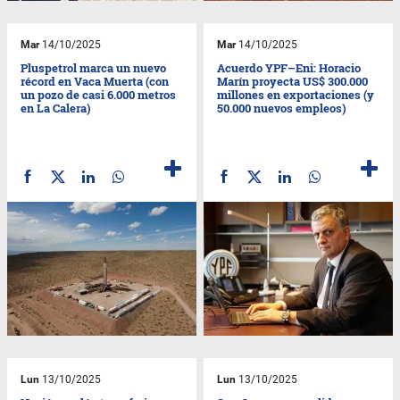
Mar
14/10/2025
Mar
14/10/2025
Pluspetrol marca un nuevo
Acuerdo YPF–Eni: Horacio
récord en Vaca Muerta (con
Marín proyecta US$ 300.000
un pozo de casi 6.000 metros
millones en exportaciones (y
en La Calera)
50.000 nuevos empleos)
Lun
13/10/2025
Lun
13/10/2025