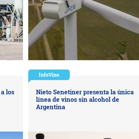
InfoVino
a los
Nieto Senetiner presenta la única
línea de vinos sin alcohol de
Argentina