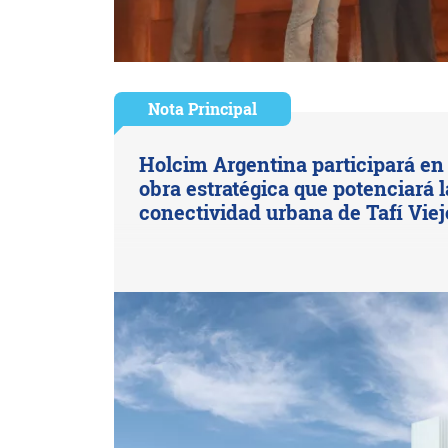
Nota Principal
Holcim Argentina participará en
obra estratégica que potenciará l
conectividad urbana de Tafí Viej