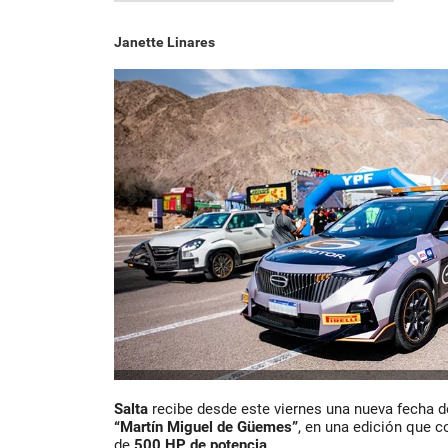
Janette Linares
Salta
recibe desde este viernes una nueva fecha 
“Martín Miguel de Güemes”
, en una edición que 
de
500 HP de potencia
.