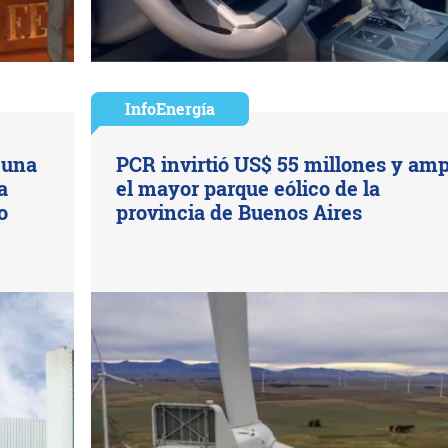
InfoEnergía
 una
PCR invirtió US$ 55 millones y amp
a
el mayor parque eólico de la
o
provincia de Buenos Aires