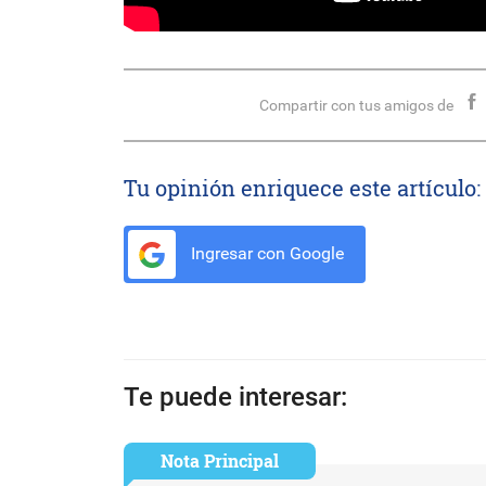
Compartir con tus amigos de
Tu opinión enriquece este artículo:
Ingresar con Google
Te puede interesar:
Nota Principal