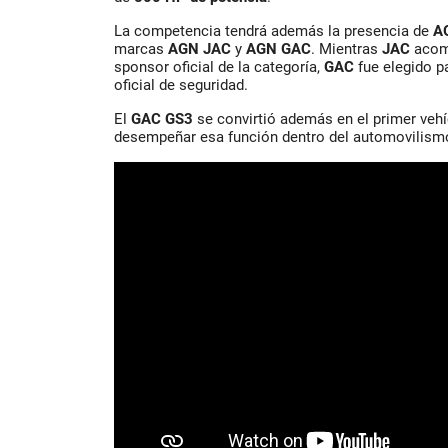
La competencia tendrá además la presencia de
A
marcas
AGN JAC
y
AGN GAC
. Mientras
JAC
acom
sponsor oficial de la categoría,
GAC
fue elegido p
oficial de seguridad.
El
GAC GS3
se convirtió además en el primer vehí
desempeñar esa función dentro del automovilismo