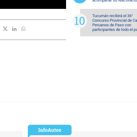
acompañar su reactivaci
Tucumán recibirá el 36°
Concurso Provincial de Ca
Peruanos de Paso con
participantes de todo el p
InfoAutos