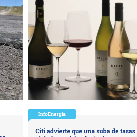
InfoEnergía
Citi advierte que una suba de tasas