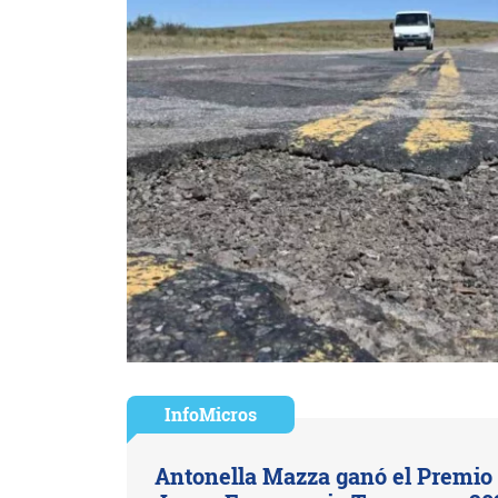
InfoMicros
Antonella Mazza ganó el Premio