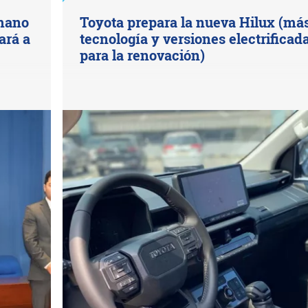
mano
Toyota prepara la nueva Hilux (má
ará a
tecnología y versiones electrificad
para la renovación)