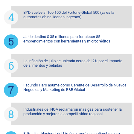
BYD vuelve al Top 100 del Fortune Global 500 (ya es la
automotriz china líder en ingresos)
Jaldo destinó $ 35 millones para fortalecer 85
emprendimientos con herramientas y microcréditos
La inflación de julio se ubicaría cerca del 2% por el impacto
de alimentos y bebidas
Facundo Haro asume como Gerente de Desarrollo de Nuevos
Negocios y Marketing de B&B Global
Industriales del NOA reclamaron más gas para sostener la
producción y mejorar la competitividad regional
El Festival Nacional del Limón volverá en septiembre para