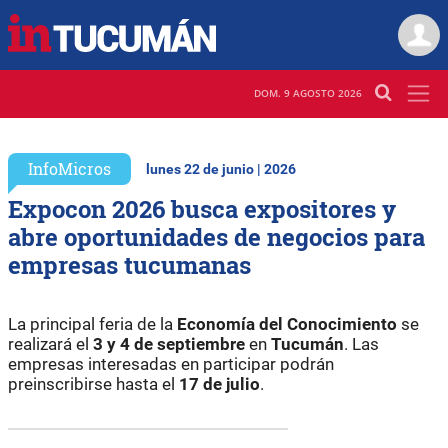
DOM. 9 AGOSTO 2026
InfoMicros
lunes 22 de junio | 2026
Expocon 2026 busca expositores y
abre oportunidades de negocios para
empresas tucumanas
La principal feria de la
Economía del Conocimiento
se
realizará el
3 y 4 de septiembre
en
Tucumán
. Las
empresas interesadas en participar podrán
preinscribirse hasta el
17 de julio
.