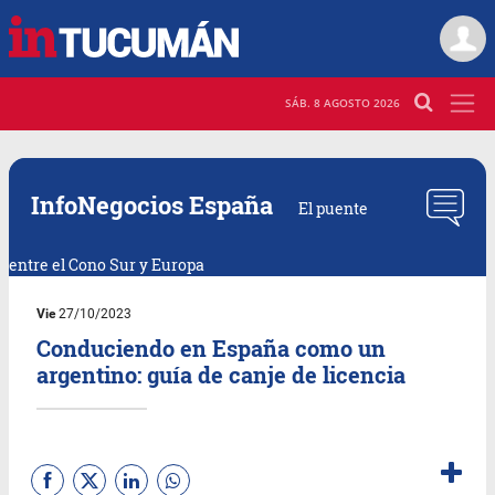
SÁB. 8 AGOSTO 2026
InfoNegocios España
El puente
entre el Cono Sur y Europa
Vie
27/10/2023
Conduciendo en España como un
argentino: guía de canje de licencia