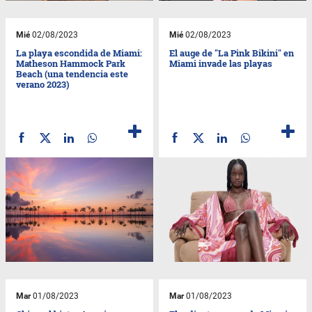
Mié
02/08/2023
Mié
02/08/2023
La playa escondida de Miami:
El auge de "La Pink Bikini" en
Matheson Hammock Park
Miami invade las playas
Beach (una tendencia este
verano 2023)
Mar
01/08/2023
Mar
01/08/2023