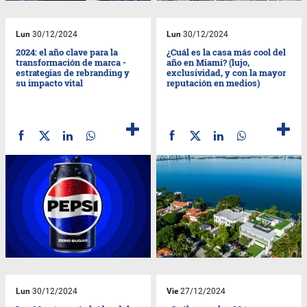
Lun
30/12/2024
Lun
30/12/2024
2024: el año clave para la
¿Cuál es la casa más cool del
transformación de marca -
año en Miami? (lujo,
estrategias de rebranding y
exclusividad, y con la mayor
su impacto vital
reputación en medios)
Lun
30/12/2024
Vie
27/12/2024