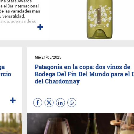
Wine Stars Awards
 el Día internacional
de las variedades más
 versatilidad,
uarda, además de su
dad de platos.
Mié
21/05/2025
ga
Patagonia en la copa: dos vinos de
rcio
Bodega Del Fin Del Mundo para el 
del Chardonnay