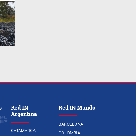
s
Red IN
Red IN Mundo
Argentina
BARCELONA
CATAMARCA
COLOMBIA