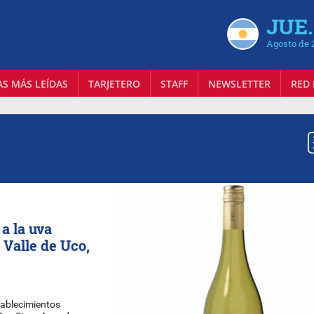
JUE.
Agosto de 
AS MÁS LEÍDAS
TARJETERO
STAFF
NEWSLETTER
RED 
a la uva
 Valle de Uco,
tablecimientos