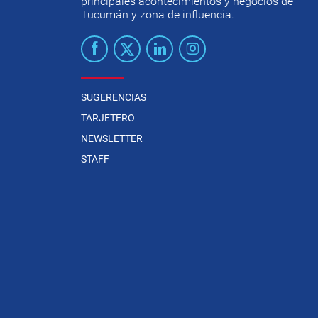
principales acontecimientos y negocios de
Tucumán y zona de influencia.
SUGERENCIAS
TARJETERO
NEWSLETTER
STAFF