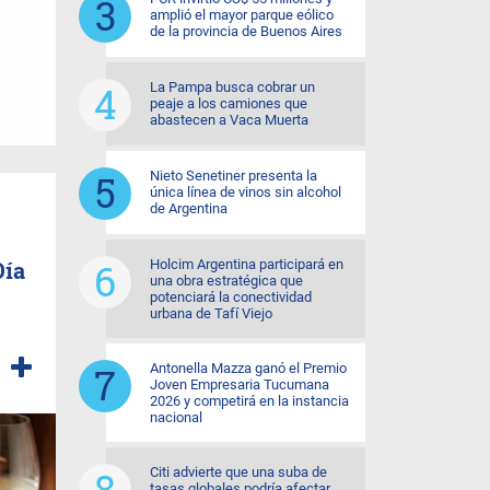
amplió el mayor parque eólico
de la provincia de Buenos Aires
La Pampa busca cobrar un
peaje a los camiones que
abastecen a Vaca Muerta
Nieto Senetiner presenta la
única línea de vinos sin alcohol
de Argentina
Día
Holcim Argentina participará en
una obra estratégica que
potenciará la conectividad
urbana de Tafí Viejo
Antonella Mazza ganó el Premio
Joven Empresaria Tucumana
2026 y competirá en la instancia
nacional
Citi advierte que una suba de
tasas globales podría afectar