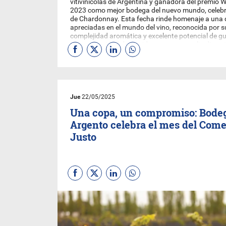
vitivinícolas de Argentina y ganadora del premio 
2023 como mejor bodega del nuevo mundo, celebra
de Chardonnay. Esta fecha rinde homenaje a una 
apreciadas en el mundo del vino, reconocida por su
complejidad aromática y excelente potencial de g
gran capacidad de maridar con una amplia diversi
Jue
22/05/2025
Una copa, un compromiso: Bode
Argento celebra el mes del Come
Justo