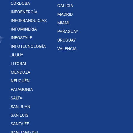
CÓRDOBA
GALICIA
INFOENERGÍA
MADRID
INFOFRANQUICIAS
MIAMI
INFOMINERIA
PARAGUAY
INFOSTYLE
URUGUAY
INFOTECNOLOGÍA
VALENCIA
JUJUY
LITORAL
MENDOZA
NEUQUÉN
PATAGONIA
SALTA
SAN JUAN
SAN LUIS
SANTA FE
SANTIAGO DEL