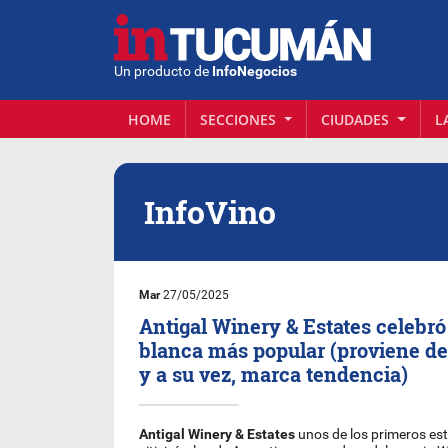
Un producto de
InfoNegocios
HOME
SECCIONES
CIUDADES
L
InfoVino
Mar
27/05/2025
Antigal Winery & Estates celebró 
blanca más popular (proviene de
y a su vez, marca tendencia)
Antigal Winery & Estates
unos de los primeros es