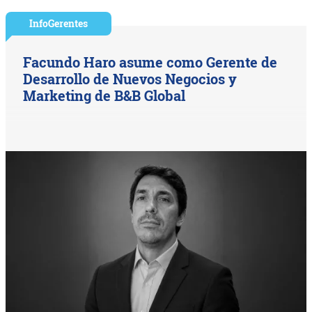
InfoGerentes
Facundo Haro asume como Gerente de
Desarrollo de Nuevos Negocios y
Marketing de B&B Global