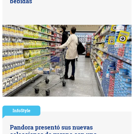
bebidas
InfoStyle
Pandora presentó sus nuevas