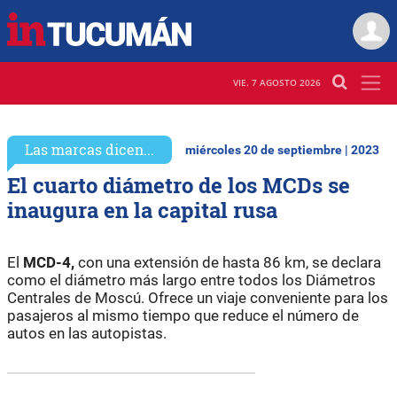
VIE. 7 AGOSTO 2026
Las marcas dicen...
miércoles 20 de septiembre | 2023
El cuarto diámetro de los MCDs se
inaugura en la capital rusa
El
MCD-4,
con una extensión de hasta 86 km, se declara
como el diámetro más largo entre todos los Diámetros
Centrales de Moscú. Ofrece un viaje conveniente para los
pasajeros al mismo tiempo que reduce el número de
autos en las autopistas.