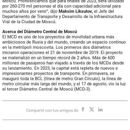
Moscú. Pronosticamos que para finales de 2023, será utilizado
por 260-270 mil personas al día con capacidad adicional para
muchos años por venir", dijo
Maksim Liksutov,
el Jefe del
Departamento de Transporte y Desarrollo de la Infraestructura
Vial de la Ciudad de Moscú.
Acerca del Diámetro Central de Moscú
El MCD es uno de los proyectos de movilidad urbana más
ambiciosos de Rusia y del mundo, creando un espacio continuo
en la metrópoli moscovita. Los primeros dos diámetros
iniciaron operaciones el 21 de noviembre de 2019. El proyecto
se materializó en un tiempo récord de 2 años. Más de 600
millones de pasajeros han viajado a través de los MCDs desde
su lanzamiento. En 2023, la capital está repleta de nuevos e
impresionantes proyectos de transporte. En primavera, se
inauguró toda la BCL (línea de metro Gran Círculo), la línea de
metro circular más larga del mundo, y el 17 de agosto, vio la luz
el tercer Diámetro Central de Moscú (MCD-3).
Compartir con tus amigos de