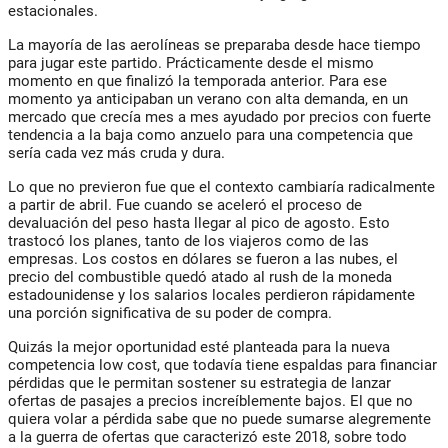
estacionales.
La mayoría de las aerolíneas se preparaba desde hace tiempo
para jugar este partido. Prácticamente desde el mismo
momento en que finalizó la temporada anterior. Para ese
momento ya anticipaban un verano con alta demanda, en un
mercado que crecía mes a mes ayudado por precios con fuerte
tendencia a la baja como anzuelo para una competencia que
sería cada vez más cruda y dura.
Lo que no previeron fue que el contexto cambiaría radicalmente
a partir de abril. Fue cuando se aceleró el proceso de
devaluación del peso hasta llegar al pico de agosto. Esto
trastocó los planes, tanto de los viajeros como de las
empresas. Los costos en dólares se fueron a las nubes, el
precio del combustible quedó atado al rush de la moneda
estadounidense y los salarios locales perdieron rápidamente
una porción significativa de su poder de compra.
Quizás la mejor oportunidad esté planteada para la nueva
competencia low cost, que todavía tiene espaldas para financiar
pérdidas que le permitan sostener su estrategia de lanzar
ofertas de pasajes a precios increíblemente bajos. El que no
quiera volar a pérdida sabe que no puede sumarse alegremente
a la guerra de ofertas que caracterizó este 2018, sobre todo