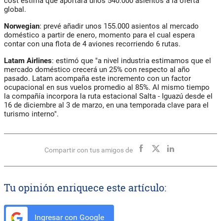
cost estima que aportará unos 540.000 asientos a la oferta
global.
Norwegian
: prevé añadir unos 155.000 asientos al mercado
doméstico a partir de enero, momento para el cual espera
contar con una flota de 4 aviones recorriendo 6 rutas.
Latam Airlines
: estimó que "a nivel industria estimamos que el
mercado doméstico crecerá un 25% con respecto al año
pasado. Latam acompaña este incremento con un factor
ocupacional en sus vuelos promedio al 85%. Al mismo tiempo
la compañía incorpora la ruta estacional Salta - Iguazú desde el
16 de diciembre al 3 de marzo, en una temporada clave para el
turismo interno".
Compartir con tus amigos de
Tu opinión enriquece este artículo:
Ingresar con Google