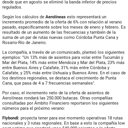
desde que en agosto se eliminó la banda inferior de precios
regulados.
Según los cálculos de
Aerolíneas
esto representará un
incremento promedio de la oferta de 6% con relación al verano
pasado, específicamente sobre los meses de enero y febrero. Es
resultado de un aumento de las frecuencias y también de la
suma de un par de rutas nuevas como Córdoba Punta Cana y
Rosario-Río de Janeiro.
La compañía, a través de un comunicado, planteó los siguientes
ejemplos: "Un 13% más de asientos para volar entre Tucumán y
Mar del Plata, 14% más entre Mendoza y Mar del Plata, 23% más
entre Buenos Aires y Calafate, 31% más entre Córdoba y
Calafate, y 25% más entre Ushuaia y Buenos Aires. En el caso de
los destinos regionales, se destaca el crecimiento de Punta
Cana, que pasa de 4 a 7 frecuencias semanales".
Por caso, el incremento neto de la oferta de asientos de
Aerolíneas rondará las 250.000 butacas. Otras compañías
consultadas por Ámbito Financiero reportaron los siguientes
números para el próximo verano:
Flybondi
: proyecta tener para ese momento operativas 18 rutas
nacionales y 3 rutas regionales. En base a esto la compañía low