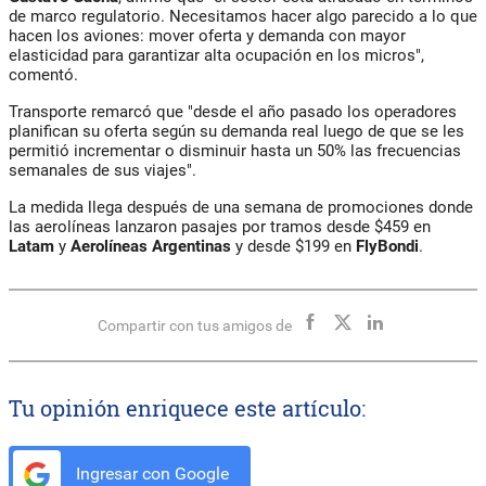
de marco regulatorio. Necesitamos hacer algo parecido a lo que
hacen los aviones: mover oferta y demanda con mayor
elasticidad para garantizar alta ocupación en los micros",
comentó.
Transporte remarcó que "desde el año pasado los operadores
planifican su oferta según su demanda real luego de que se les
permitió incrementar o disminuir hasta un 50% las frecuencias
semanales de sus viajes".
La medida llega después de una semana de promociones donde
las aerolíneas lanzaron pasajes por tramos desde $459 en
Latam
y
Aerolíneas Argentinas
y desde $199 en
FlyBondi
.
Compartir con tus amigos de
Tu opinión enriquece este artículo:
Ingresar con Google