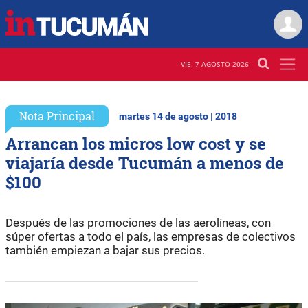
VIE. 7 AGOSTO 2026
Nota Principal
martes 14 de agosto | 2018
Arrancan los micros low cost y se
viajaría desde Tucumán a menos de
$100
Después de las promociones de las aerolíneas, con
súper ofertas a todo el país, las empresas de colectivos
también empiezan a bajar sus precios.