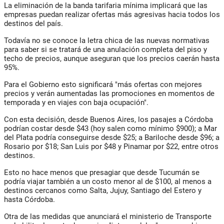
La eliminación de la banda tarifaria mínima implicará que las
empresas puedan realizar ofertas más agresivas hacia todos los
destinos del país.
Todavía no se conoce la letra chica de las nuevas normativas
para saber si se tratará de una anulación completa del piso y
techo de precios, aunque aseguran que los precios caerán hasta
95%.
Para el Gobierno esto significará "más ofertas con mejores
precios y verán aumentadas las promociones en momentos de
temporada y en viajes con baja ocupación".
Con esta decisión, desde Buenos Aires, los pasajes a Córdoba
podrían costar desde $43 (hoy salen como mínimo $900); a Mar
del Plata podría conseguirse desde $25; a Bariloche desde $96; a
Rosario por $18; San Luis por $48 y Pinamar por $22, entre otros
destinos.
Esto no hace menos que presagiar que desde Tucumán se
podría viajar también a un costo menor al de $100, al menos a
destinos cercanos como Salta, Jujuy, Santiago del Estero y
hasta Córdoba.
Otra de las medidas que anunciará el ministerio de Transporte