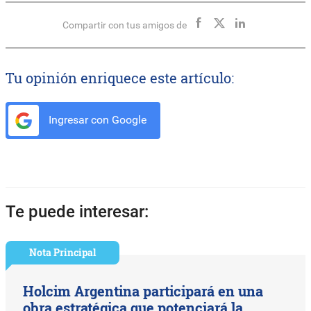
Compartir con tus amigos de
Tu opinión enriquece este artículo:
Ingresar con Google
Te puede interesar:
Nota Principal
Holcim Argentina participará en una
obra estratégica que potenciará la