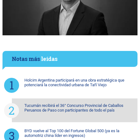
Notas más
leídas
Holcim Argentina participará en una obra estratégica que
potenciará la conectividad urbana de Tafí Viejo
Tucumán recibirá el 36° Concurso Provincial de Caballos
Peruanos de Paso con participantes de todo el país
BYD vuelve al Top 100 del Fortune Global 500 (ya es la
automotriz china líder en ingresos)