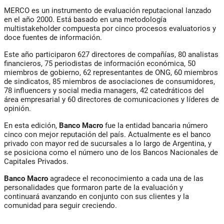
MERCO es un instrumento de evaluación reputacional lanzado
en el año 2000. Está basado en una metodología
multistakeholder compuesta por cinco procesos evaluatorios y
doce fuentes de información.
Este año participaron 627 directores de compañías, 80 analistas
financieros, 75 periodistas de información económica, 50
miembros de gobierno, 62 representantes de ONG, 60 miembros
de sindicatos, 85 miembros de asociaciones de consumidores,
78 influencers y social media managers, 42 catedráticos del
área empresarial y 60 directores de comunicaciones y líderes de
opinión.
En esta edición,
Banco Macro
fue la entidad bancaria número
cinco con mejor reputación del país. Actualmente es el banco
privado con mayor red de sucursales a lo largo de Argentina, y
se posiciona como el número uno de los Bancos Nacionales de
Capitales Privados.
Banco Macro
agradece el reconocimiento a cada una de las
personalidades que formaron parte de la evaluación y
continuará avanzando en conjunto con sus clientes y la
comunidad para seguir creciendo.