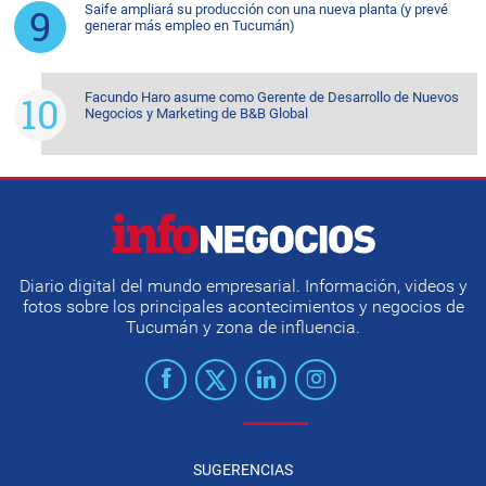
Saife ampliará su producción con una nueva planta (y prevé
generar más empleo en Tucumán)
Facundo Haro asume como Gerente de Desarrollo de Nuevos
Negocios y Marketing de B&B Global
Diario digital del mundo empresarial. Información, videos y
fotos sobre los principales acontecimientos y negocios de
Tucumán y zona de influencia.
SUGERENCIAS