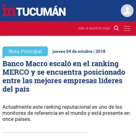
SÁB. 8 AGOSTO 2026
Nota Principal
jueves 04 de octubre | 2018
Banco Macro escaló en el ranking
MERCO y se encuentra posicionado
entre las mejores empresas líderes
del país
Actualmente este ranking reputacional es uno de los
monitores de referencia en el mundo y está presente en
once países.