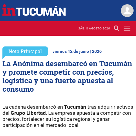
SÁB. 8 AGOSTO 2026
Nota Principal
viernes 12 de junio | 2026
La Anónima desembarcó en Tucumán
y promete competir con precios,
logística y una fuerte apuesta al
consumo
La cadena desembarcó en
Tucumán
tras adquirir activos
del
Grupo Libertad
. La empresa apuesta a competir con
precios, fortalecer su logística regional y ganar
participación en el mercado local.