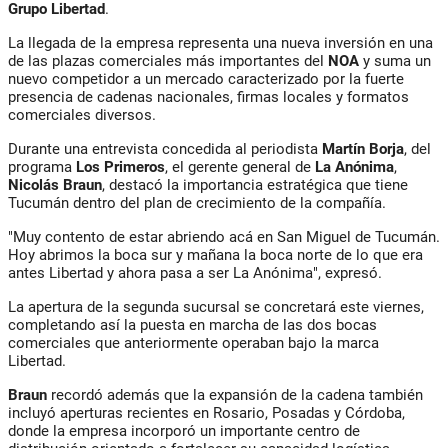
Grupo Libertad
.
La llegada de la empresa representa una nueva inversión en una
de las plazas comerciales más importantes del
NOA
y suma un
nuevo competidor a un mercado caracterizado por la fuerte
presencia de cadenas nacionales, firmas locales y formatos
comerciales diversos.
Durante una entrevista concedida al periodista
Martín Borja
, del
programa
Los Primeros
, el gerente general de
La Anónima
,
Nicolás Braun
, destacó la importancia estratégica que tiene
Tucumán dentro del plan de crecimiento de la compañía.
"Muy contento de estar abriendo acá en San Miguel de Tucumán.
Hoy abrimos la boca sur y mañana la boca norte de lo que era
antes Libertad y ahora pasa a ser La Anónima", expresó.
La apertura de la segunda sucursal se concretará este viernes,
completando así la puesta en marcha de las dos bocas
comerciales que anteriormente operaban bajo la marca
Libertad.
Braun
recordó además que la expansión de la cadena también
incluyó aperturas recientes en Rosario, Posadas y Córdoba,
donde la empresa incorporó un importante centro de