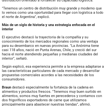
distribución orientado a fortalecer su capacidad logística.
"Tenemos un centro de distribución muy grande y moderno que
lo vemos como una oportunidad para llegar con logística a todo
el norte de Argentina", explicó.
Más de un siglo de historia y una estrategia enfocada en el
interior
El ejecutivo destacó la trayectoria de la compañía y su
conocimiento de los mercados regionales como una ventaja
para su desembarco en nuevas provincias. "La Anónima tiene
casi 118 años, nació en Punta Arenas, Chile, y creció del sur
hacia el norte atendiendo pequeñas y medianas ciudades del
interior", señaló.
Según explicó, esa experiencia permite a la empresa adaptarse a
las características particulares de cada mercado y desarrollar
propuestas comerciales acordes a las necesidades de los
consumidores.
Braun
destacó especialmente la fortaleza de la cadena en
alimentos y productos frescos. "Tenemos muy buen surtido en
alimentos, somos muy fuertes en perecederos y contamos con
dos frigoríficos exportadores de carne que utilizamos
principalmente para abastecer nuestras tiendas", afirmó.