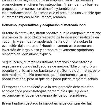
En ese contexto, indicó que la empresa llega con ofertas y
promociones en diferentes categorías. "Traemos muy buenas
propuestas en carnes, en almacén y también en
electrodomésticos. Sabemos que el precio es una variable que
le interesa mucho al tucumano", remarcó.
Consumo, expectativas y adaptación al mercado local
Durante la entrevista,
Braun
sostuvo que la compañía mantiene
una visión de largo plazo respecto de la inversión realizada en
Tucumán y se mostró moderadamente optimista sobre la
evolución del consumo. "Nosotros vemos esto como una
inversión de largo plazo y somos relativamente optimistas
respecto del consumo", explicó.
Según indicó, durante las últimas semanas comenzaron a
registrarse algunos indicadores de mejora. "Mayo mejoró un
poquito y junio arrancó bastante bien. Somos optimistas, pero
con moderación. No creemos que el consumo vaya a ser un
boom este año, pero sí que de a poco puede mejorar", señaló.
El empresario consideró que la recuperación deberá estar
acompañada por estrategias comerciales que ayuden a
recomponer el poder de compra de los consumidores.
Braun
también destacó la importancia de comprender las