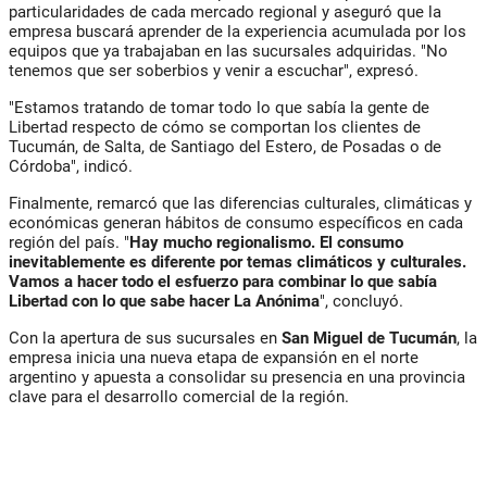
particularidades de cada mercado regional y aseguró que la
empresa buscará aprender de la experiencia acumulada por los
equipos que ya trabajaban en las sucursales adquiridas. "No
tenemos que ser soberbios y venir a escuchar", expresó.
"Estamos tratando de tomar todo lo que sabía la gente de
Libertad respecto de cómo se comportan los clientes de
Tucumán, de Salta, de Santiago del Estero, de Posadas o de
Córdoba", indicó.
Finalmente, remarcó que las diferencias culturales, climáticas y
económicas generan hábitos de consumo específicos en cada
región del país. "
Hay mucho regionalismo. El consumo
inevitablemente es diferente por temas climáticos y culturales.
Vamos a hacer todo el esfuerzo para combinar lo que sabía
Libertad con lo que sabe hacer La Anónima
", concluyó.
Con la apertura de sus sucursales en
San Miguel de Tucumán
, la
empresa inicia una nueva etapa de expansión en el norte
argentino y apuesta a consolidar su presencia en una provincia
clave para el desarrollo comercial de la región.