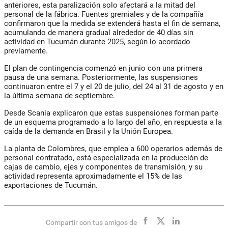
anteriores, esta paralización solo afectará a la mitad del
personal de la fábrica. Fuentes gremiales y de la compañía
confirmaron que la medida se extenderá hasta el fin de semana,
acumulando de manera gradual alrededor de 40 días sin
actividad en Tucumán durante 2025, según lo acordado
previamente.
El plan de contingencia comenzó en junio con una primera
pausa de una semana. Posteriormente, las suspensiones
continuaron entre el 7 y el 20 de julio, del 24 al 31 de agosto y en
la última semana de septiembre.
Desde
Scania
explicaron que estas suspensiones forman parte
de un esquema programado a lo largo del año, en respuesta a la
caída de la demanda en Brasil y la Unión Europea.
La planta de Colombres, que emplea a 600 operarios además de
personal contratado, está especializada en la producción de
cajas de cambio, ejes y componentes de transmisión, y su
actividad representa aproximadamente el 15% de las
exportaciones de Tucumán.
Compartir con tus amigos de