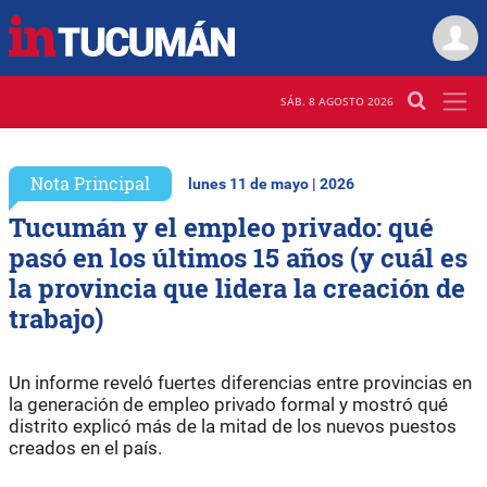
SÁB. 8 AGOSTO 2026
Nota Principal
lunes 11 de mayo | 2026
Tucumán y el empleo privado: qué
pasó en los últimos 15 años (y cuál es
la provincia que lidera la creación de
trabajo)
Un informe reveló fuertes diferencias entre provincias en
la generación de empleo privado formal y mostró qué
distrito explicó más de la mitad de los nuevos puestos
creados en el país.