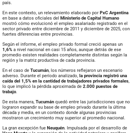
país.
En este contexto, un relevamiento elaborado por
PxC Argentina
en base a datos oficiales del
Ministerio de Capital Humano
mostró cómo evolucionó el empleo asalariado registrado en el
sector privado entre diciembre de 2011 y diciembre de 2025, con
fuertes diferencias entre provincias.
Según el informe, el empleo privado formal creció apenas un
1,6%
a nivel nacional en casi 15 años, aunque detrás de ese
promedio existen realidades completamente distintas según la
región y la matriz productiva de cada provincia.
En el caso de
Tucumán
, los números reflejaron un escenario
adverso. Durante el período analizado,
la provincia registró una
caída del 1,5% en la cantidad de trabajadores privados formales
,
lo que implicó la pérdida aproximada de
2.000 puestos de
trabajo
.
De esta manera,
Tucumán
quedó entre las jurisdicciones que no
lograron expandir su base de empleo privado durante la última
década y media, en un contexto donde algunas provincias
mostraron un crecimiento muy superior al promedio nacional.
La gran excepción fue
Neuquén
. Impulsada por el desarrollo de