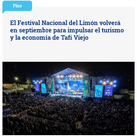
Plus
El Festival Nacional del Limón volverá
en septiembre para impulsar el turismo
y la economía de Tafí Viejo