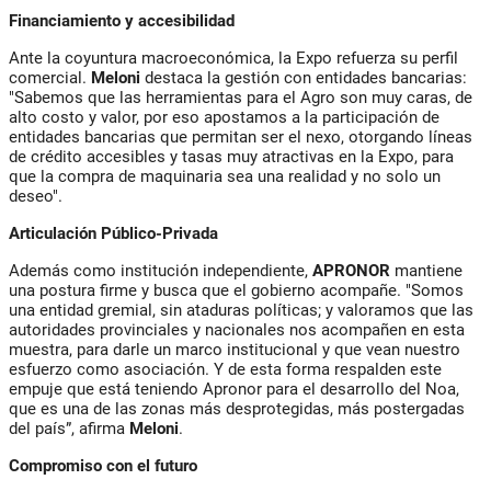
Financiamiento y accesibilidad
Ante la coyuntura macroeconómica, la Expo refuerza su perfil
comercial.
Meloni
destaca la gestión con entidades bancarias:
"Sabemos que las herramientas para el Agro son muy caras, de
alto costo y valor, por eso apostamos a la participación de
entidades bancarias que permitan ser el nexo, otorgando líneas
de crédito accesibles y tasas muy atractivas en la Expo, para
que la compra de maquinaria sea una realidad y no solo un
deseo".
Articulación Público-Privada
Además como institución independiente,
APRONOR
mantiene
una postura firme y busca que el gobierno acompañe. "Somos
una entidad gremial, sin ataduras políticas; y valoramos que las
autoridades provinciales y nacionales nos acompañen en esta
muestra, para darle un marco institucional y que vean nuestro
esfuerzo como asociación. Y de esta forma respalden este
empuje que está teniendo Apronor para el desarrollo del Noa,
que es una de las zonas más desprotegidas, más postergadas
del país”, afirma
Meloni
.
Compromiso con el futuro