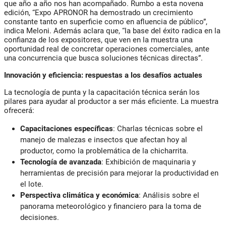
que año a año nos han acompañado. Rumbo a esta novena
edición, “Expo APRONOR ha demostrado un crecimiento
constante tanto en superficie como en afluencia de público”,
indica Meloni. Además aclara que, “la base del éxito radica en la
confianza de los expositores, que ven en la muestra una
oportunidad real de concretar operaciones comerciales, ante
una concurrencia que busca soluciones técnicas directas”.
Innovación y eficiencia: respuestas a los desafíos actuales
La tecnología de punta y la capacitación técnica serán los
pilares para ayudar al productor a ser más eficiente. La muestra
ofrecerá:
Capacitaciones específicas
: Charlas técnicas sobre el
manejo de malezas e insectos que afectan hoy al
productor, como la problemática de la chicharrita.
Tecnología de avanzada
: Exhibición de maquinaria y
herramientas de precisión para mejorar la productividad en
el lote.
Perspectiva climática y económica
: Análisis sobre el
panorama meteorológico y financiero para la toma de
decisiones.