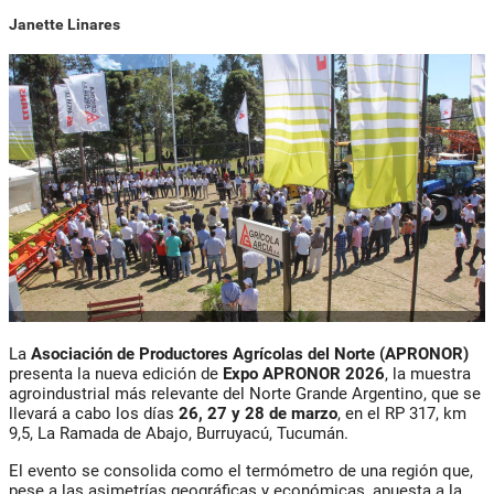
Janette Linares
La
Asociación de Productores Agrícolas del Norte (APRONOR)
presenta la nueva edición de
Expo APRONOR 2026
, la muestra
agroindustrial más relevante del Norte Grande Argentino, que se
llevará a cabo los días
26, 27 y 28 de marzo
, en el RP 317, km
9,5, La Ramada de Abajo, Burruyacú, Tucumán.
El evento se consolida como el termómetro de una región que,
pese a las asimetrías geográficas y económicas, apuesta a la