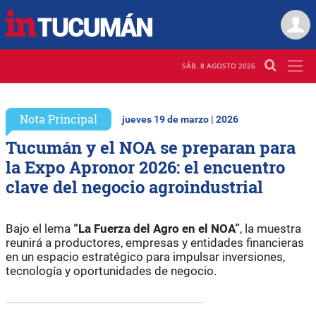
SÁB. 8 AGOSTO 2026
Nota Principal
jueves 19 de marzo | 2026
Tucumán y el NOA se preparan para
la Expo Apronor 2026: el encuentro
clave del negocio agroindustrial
Bajo el lema
“La Fuerza del Agro en el NOA”
, la muestra
reunirá a productores, empresas y entidades financieras
en un espacio estratégico para impulsar inversiones,
tecnología y oportunidades de negocio.