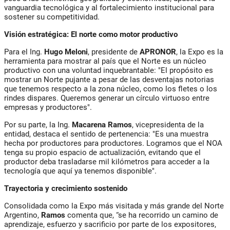
vanguardia tecnológica y al fortalecimiento institucional para
sostener su competitividad.
Visión estratégica: El norte como motor productivo
Para el Ing.
Hugo Meloni
, presidente de
APRONOR
, la Expo es la
herramienta para mostrar al país que el Norte es un núcleo
productivo con una voluntad inquebrantable: "El propósito es
mostrar un Norte pujante a pesar de las desventajas notorias
que tenemos respecto a la zona núcleo, como los fletes o los
rindes dispares. Queremos generar un círculo virtuoso entre
empresas y productores".
Por su parte, la Ing.
Macarena Ramos
, vicepresidenta de la
entidad, destaca el sentido de pertenencia: "Es una muestra
hecha por productores para productores. Logramos que el NOA
tenga su propio espacio de actualización, evitando que el
productor deba trasladarse mil kilómetros para acceder a la
tecnología que aquí ya tenemos disponible".
Trayectoria y crecimiento sostenido
Consolidada como la Expo más visitada y más grande del Norte
Argentino,
Ramos
comenta que, “se ha recorrido un camino de
aprendizaje, esfuerzo y sacrificio por parte de los expositores,