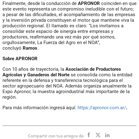
Finalmente, desde la conducción de
APRONOR
coinciden en que
este evento representa un compromiso ineludible con el futuro;
a pesar de las dificultades, el acompañamiento de las empresas
y la inversión privada constituyen el motor que mantiene viva la
producción regional. El llamado es claro: “Los invitamos a
consolidar este espacio de sinergia entre empresas y
productores, reafirmando una vez más por qué somos,
orgullosamente, La Fuerza del Agro en el NOA”,
concluyó
Ramos
.
Sobre APRONOR
Con 10 años de trayectoria, la
Asociación de Productores
Agrícolas y Ganaderos del Norte
se consolida como la entidad
referente en la defensa y transferencia tecnológica para el
sector agropecuario del NOA. Además organiza anualmente la
Expo Apronor, la muestra agroindustrial más importante de la
región.
Para más información ingresá aquí:
https://apronor.com.ar/
.
Compartir con tus amigos de