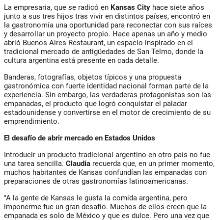
La empresaria, que se radicó en
Kansas City
hace siete años
junto a sus tres hijos tras vivir en distintos países, encontró en
la gastronomía una oportunidad para reconectar con sus raíces
y desarrollar un proyecto propio. Hace apenas un año y medio
abrió Buenos Aires Restaurant, un espacio inspirado en el
tradicional mercado de antigüedades de San Telmo, donde la
cultura argentina está presente en cada detalle.
Banderas, fotografías, objetos típicos y una propuesta
gastronómica con fuerte identidad nacional forman parte de la
experiencia. Sin embargo, las verdaderas protagonistas son las
empanadas, el producto que logró conquistar el paladar
estadounidense y convertirse en el motor de crecimiento de su
emprendimiento.
El desafío de abrir mercado en Estados Unidos
Introducir un producto tradicional argentino en otro país no fue
una tarea sencilla.
Claudia
recuerda que, en un primer momento,
muchos habitantes de Kansas confundían las empanadas con
preparaciones de otras gastronomías latinoamericanas.
"A la gente de Kansas le gusta la comida argentina, pero
imponerme fue un gran desafío. Muchos de ellos creen que la
empanada es solo de México y que es dulce. Pero una vez que