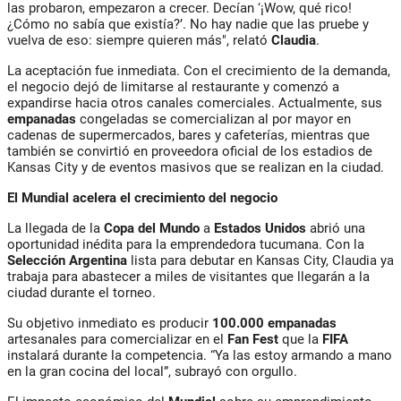
las probaron, empezaron a crecer. Decían ‘¡Wow, qué rico!
¿Cómo no sabía que existía?’. No hay nadie que las pruebe y
vuelva de eso: siempre quieren más", relató
Claudia
.
La aceptación fue inmediata. Con el crecimiento de la demanda,
el negocio dejó de limitarse al restaurante y comenzó a
expandirse hacia otros canales comerciales. Actualmente, sus
empanadas
congeladas se comercializan al por mayor en
cadenas de supermercados, bares y cafeterías, mientras que
también se convirtió en proveedora oficial de los estadios de
Kansas City y de eventos masivos que se realizan en la ciudad.
El Mundial acelera el crecimiento del negocio
La llegada de la
Copa del Mundo
a
Estados Unidos
abrió una
oportunidad inédita para la emprendedora tucumana. Con la
Selección Argentina
lista para debutar en Kansas City, Claudia ya
trabaja para abastecer a miles de visitantes que llegarán a la
ciudad durante el torneo.
Su objetivo inmediato es producir
100.000 empanadas
artesanales para comercializar en el
Fan Fest
que la
FIFA
instalará durante la competencia. “Ya las estoy armando a mano
en la gran cocina del local”, subrayó con orgullo.