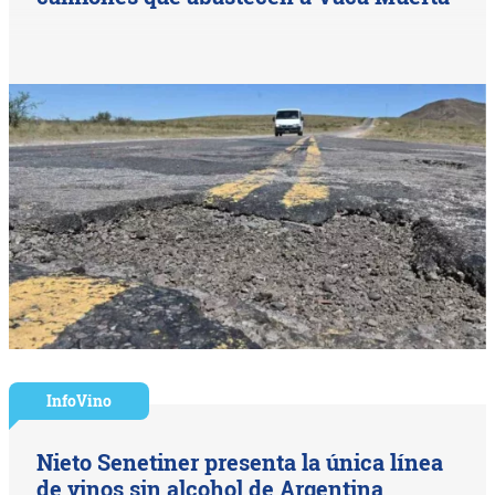
InfoVino
Nieto Senetiner presenta la única línea
de vinos sin alcohol de Argentina