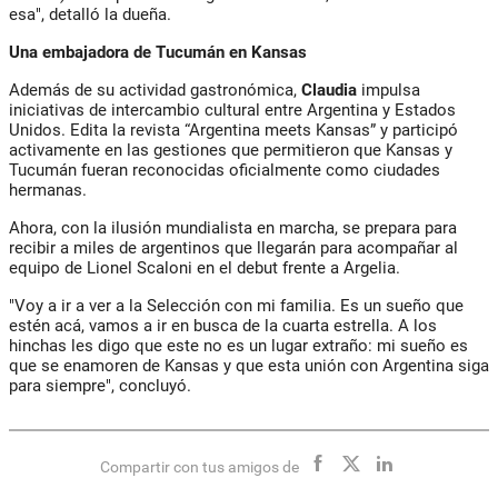
esa", detalló la dueña.
Una embajadora de Tucumán en Kansas
Además de su actividad gastronómica,
Claudia
impulsa
iniciativas de intercambio cultural entre Argentina y Estados
Unidos. Edita la revista “Argentina meets Kansas” y participó
activamente en las gestiones que permitieron que Kansas y
Tucumán fueran reconocidas oficialmente como ciudades
hermanas.
Ahora, con la ilusión mundialista en marcha, se prepara para
recibir a miles de argentinos que llegarán para acompañar al
equipo de Lionel Scaloni en el debut frente a Argelia.
"Voy a ir a ver a la Selección con mi familia. Es un sueño que
estén acá, vamos a ir en busca de la cuarta estrella. A los
hinchas les digo que este no es un lugar extraño: mi sueño es
que se enamoren de Kansas y que esta unión con Argentina siga
para siempre", concluyó.
Compartir con tus amigos de