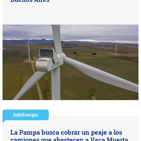
InfoEnergía
La Pampa busca cobrar un peaje a los
camiones que abastecen a Vaca Muerta