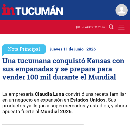
JUE. 6 AGOSTO 2026
Nota Principal
jueves 11 de junio | 2026
Una tucumana conquistó Kansas con
sus empanadas y se prepara para
vender 100 mil durante el Mundial
La empresaria
Claudia Luna
convirtió una receta familiar
en un negocio en expansión en
Estados Unidos
. Sus
productos ya llegan a supermercados y estadios, y ahora
apuesta fuerte al
Mundial 2026
.