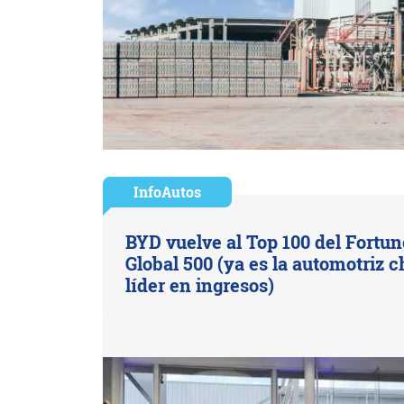
InfoAutos
BYD vuelve al Top 100 del Fortun
Global 500 (ya es la automotriz c
líder en ingresos)