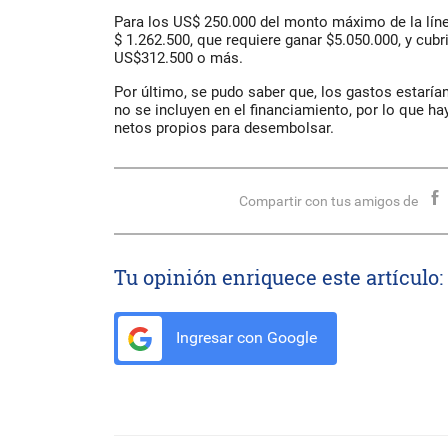
Para los US$ 250.000 del monto máximo de la lín
$ 1.262.500, que requiere ganar $5.050.000, y cubr
US$312.500 o más.
Por último, se pudo saber que, los gastos estaría
no se incluyen en el financiamiento, por lo que h
netos propios para desembolsar.
Compartir con tus amigos de
Tu opinión enriquece este artículo:
Ingresar con Google