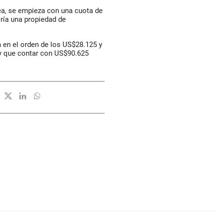
ea, se empieza con una cuota de
iría una propiedad de
n en el orden de los US$28.125 y
ay que contar con US$90.625