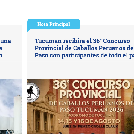
Nota Principal
 una
Tucumán recibirá el 36° Concurso
a
Provincial de Caballos Peruanos de
o
Paso con participantes de todo el p