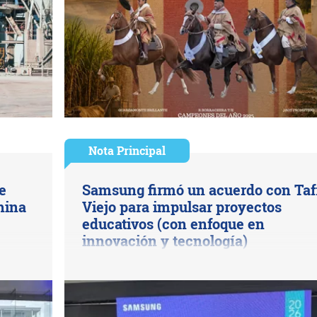
Nota Principal
e
Samsung firmó un acuerdo con Taf
hina
Viejo para impulsar proyectos
educativos (con enfoque en
innovación y tecnología)