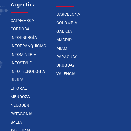
Argentina
BARCELONA
CATAMARCA
COLOMBIA
CÓRDOBA
GALICIA
INFOENERGÍA
MADRID
INFOFRANQUICIAS
MIAMI
INFOMINERIA
PARAGUAY
INFOSTYLE
URUGUAY
INFOTECNOLOGÍA
VALENCIA
JUJUY
LITORAL
MENDOZA
NEUQUÉN
PATAGONIA
SALTA
SAN JUAN