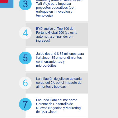
Tafí Viejo para impulsar
proyectos educativos (con
enfoque en innovación y
tecnología)
BYD vuelve al Top 100 del
Fortune Global 500 (ya es la
automotriz china líder en
ingresos)
Jaldo destinó $ 35 millones para
fortalecer 85 emprendimientos
con herramientas y
microcréditos
La inflación de julio se ubicaría
cerca del 2% por el impacto de
alimentos y bebidas
Facundo Haro asume como
Gerente de Desarrollo de
Nuevos Negocios y Marketing
de B&B Global