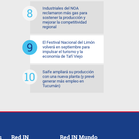
Industriales del NOA
reclamaron más gas para
sostener la producción y
mejorar la competitividad
regional
El Festival Nacional del Limón
volverá en septiembre para
impulsar el turismo y la
economía de Tafí Viejo
Saife ampliará su producción
con una nueva planta (y prevé
generar más empleo en
Tucumán)
s
Red IN
Red IN Mundo