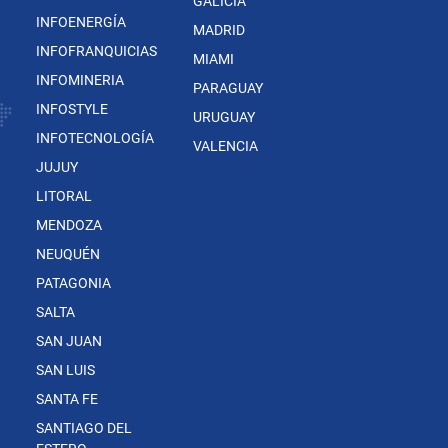
GALICIA
INFOENERGÍA
MADRID
INFOFRANQUICIAS
MIAMI
INFOMINERIA
PARAGUAY
INFOSTYLE
URUGUAY
INFOTECNOLOGÍA
VALENCIA
JUJUY
LITORAL
MENDOZA
NEUQUÉN
PATAGONIA
SALTA
SAN JUAN
SAN LUIS
SANTA FE
SANTIAGO DEL