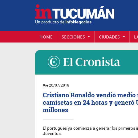
Un producto de
InfoNegocios
HOME
SECCIONES
CIUDADES
L
Vie
20/07/2018
Cristiano Ronaldo vendió medio 
camisetas en 24 horas y generó 
millones
El portugués ya comienza a generar los primeros i
Juventus.​​​