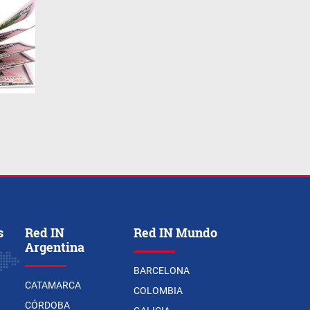
s
Red IN
Red IN Mundo
Argentina
BARCELONA
CATAMARCA
COLOMBIA
CÓRDOBA