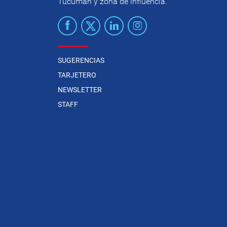
Tucumán y zona de influencia.
SUGERENCIAS
TARJETERO
NEWSLETTER
STAFF