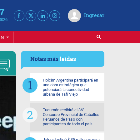
 7
Ingresar
2026
IN
Notas más
leídas
Holcim Argentina participará en
una obra estratégica que
potenciará la conectividad
urbana de Tafí Viejo
Tucumán recibirá el 36°
Concurso Provincial de Caballos
Peruanos de Paso con
participantes de todo el país
Jaldo destinó $ 35 millones para