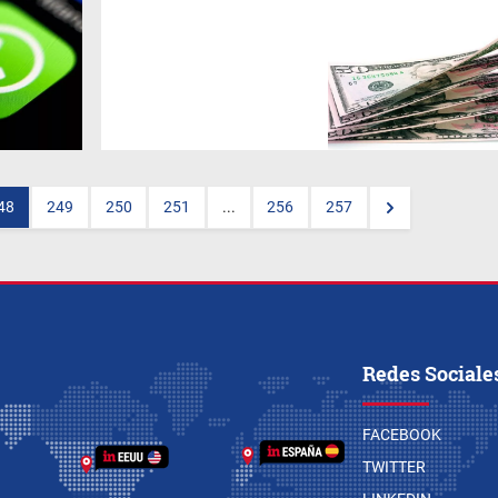
El billete cerró a $ 28,19 en el
promedio que realiza el Banco
Central. En el segmento
mayorista llegó a avanzar 20
centavos, pero terminó
apenas 2 centavos arriba. Las
bolsas y monedas del mundo
sufrieron el impacto del
recrudecimiento de la guerra
comercial entre los Estados
Unidos y China.
48
249
250
251
...
256
257
Redes Sociale
FACEBOOK
TWITTER