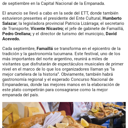
de septiembre en la Capital Nacional de la Empanada.
El anuncio se llevó a cabo en la sede del ETT, donde también
estuvieron presentes el presidente del Ente Cultural,
Humberto
Salazar
; la legisladora provincial
Patricia Lizárraga
; el secretario
de Transporte,
Vicente Nicastro
;
el jefe de gabinete de Famaillá,
Pedro Orellana
;
y el director de turismo del municipio,
David
Acevedo.
Cada septiembre,
Famaillá
se transforma en el epicentro de la
tradición y la gastronomía tucumana. Este festival, uno de los
más importantes del norte argentino, reunirá a miles de
visitantes que disfrutarán de espectáculos musicales de primer
nivel en el marco de lo que los organizadores llaman ya “la
mejor cartelera de la historia”. Obviamente, también habrá
gastronomía regional y el esperado Concurso Nacional de
Empanaderas, donde las mejores manos en la elaboración de
este plato competirán para consagrarse como la mejor
empanada del país.