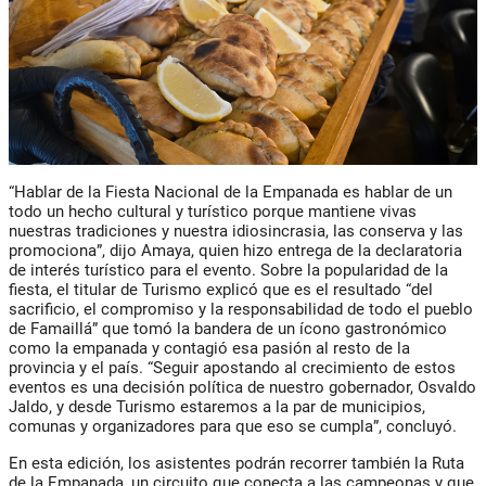
“Hablar de la Fiesta Nacional de la Empanada es hablar de un
todo un hecho cultural y turístico porque mantiene vivas
nuestras tradiciones y nuestra idiosincrasia, las conserva y las
promociona”, dijo
Amaya
, quien hizo entrega de la declaratoria
de interés turístico para el evento. Sobre la popularidad de la
fiesta, el titular de Turismo explicó que es el resultado “del
sacrificio, el compromiso y la responsabilidad de todo el pueblo
de Famaillá” que tomó la bandera de un ícono gastronómico
como la empanada y contagió esa pasión al resto de la
provincia y el país. “Seguir apostando al crecimiento de estos
eventos es una decisión política de nuestro gobernador, Osvaldo
Jaldo, y desde Turismo estaremos a la par de municipios,
comunas y organizadores para que eso se cumpla”, concluyó.
En esta edición, los asistentes podrán recorrer también la
Ruta
de la Empanada
, un circuito que conecta a las campeonas y que