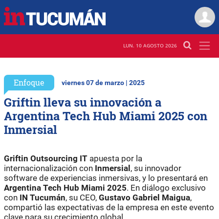
LUN. 10 AGOSTO 2026
Enfoque
viernes 07 de marzo | 2025
Griftin lleva su innovación a
Argentina Tech Hub Miami 2025 con
Inmersial
Griftin Outsourcing IT
apuesta por la
internacionalización con
Inmersial
, su innovador
software de experiencias inmersivas, y lo presentará en
Argentina Tech Hub Miami 2025
. En diálogo exclusivo
con
IN Tucumán
, su CEO,
Gustavo Gabriel Maigua
,
compartió las expectativas de la empresa en este evento
clave para su crecimiento global.