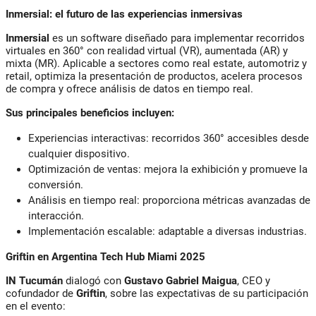
Inmersial: el futuro de las experiencias inmersivas
Inmersial
es un software diseñado para implementar recorridos
virtuales en 360° con realidad virtual (VR), aumentada (AR) y
mixta (MR). Aplicable a sectores como real estate, automotriz y
retail, optimiza la presentación de productos, acelera procesos
de compra y ofrece análisis de datos en tiempo real.
Sus principales beneficios incluyen:
Experiencias interactivas
: recorridos 360° accesibles desde
cualquier dispositivo.
Optimización de ventas
: mejora la exhibición y promueve la
conversión.
Análisis en tiempo real
: proporciona métricas avanzadas de
interacción.
Implementación escalable
: adaptable a diversas industrias.
Griftin en Argentina Tech Hub Miami 2025
IN Tucumán
dialogó con
Gustavo Gabriel
Maigua
, CEO y
cofundador de
Griftin
, sobre las expectativas de su participación
en el evento: