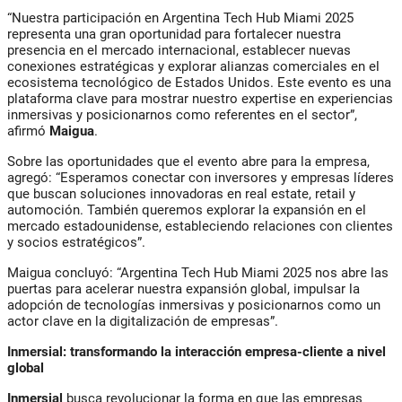
“Nuestra participación en Argentina Tech Hub Miami 2025
representa una gran oportunidad para fortalecer nuestra
presencia en el mercado internacional, establecer nuevas
conexiones estratégicas y explorar alianzas comerciales en el
ecosistema tecnológico de Estados Unidos. Este evento es una
plataforma clave para mostrar nuestro expertise en experiencias
inmersivas y posicionarnos como referentes en el sector”,
afirmó
Maigua
.
Sobre las oportunidades que el evento abre para la empresa,
agregó: “Esperamos conectar con inversores y empresas líderes
que buscan soluciones innovadoras en real estate, retail y
automoción. También queremos explorar la expansión en el
mercado estadounidense, estableciendo relaciones con clientes
y socios estratégicos”.
Maigua
concluyó: “Argentina Tech Hub Miami 2025 nos abre las
puertas para acelerar nuestra expansión global, impulsar la
adopción de tecnologías inmersivas y posicionarnos como un
actor clave en la digitalización de empresas”.
Inmersial: transformando la interacción empresa-cliente a nivel
global
Inmersial
busca revolucionar la forma en que las empresas