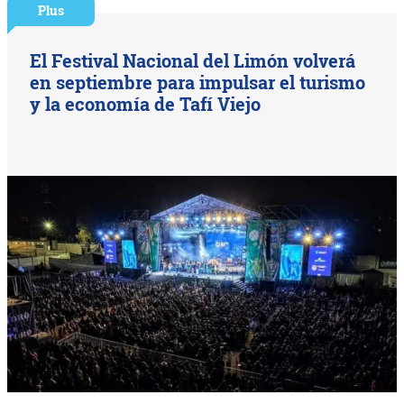
Plus
El Festival Nacional del Limón volverá
en septiembre para impulsar el turismo
y la economía de Tafí Viejo