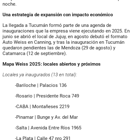
noche.
Una estrategia de expansión con impacto económico
La llegada a Tucumán formó parte de una agenda de
inauguraciones que la empresa viene ejecutando en 2025. En
junio se abrió el local de
Jujuy
, en agosto debutó el formato
Auto Weiss
en Canning, y tras la inauguración en Tucumán
quedaron pendientes las de
Mendoza (29 de agosto)
y
Catamarca (12 de septiembre)
.
Mapa Weiss 2025: locales abiertos y próximos
Locales ya inaugurados (13 en total):
-
Bariloche | Palacios 136
-Rosario | Presidente Roca 749
-CABA | Montañeses 2219
-Pinamar | Bunge y Av. del Mar
-Salta | Avenida Entre Ríos 1965
-La Plata | Calle 47 nro 291