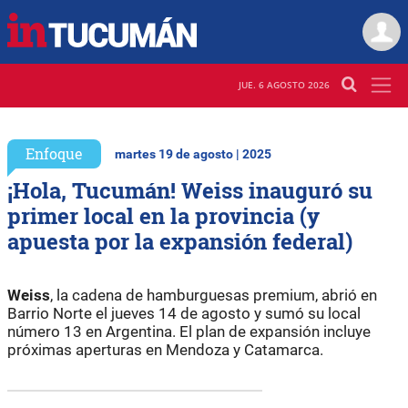
JUE. 6 AGOSTO 2026
Enfoque
martes 19 de agosto | 2025
¡Hola, Tucumán! Weiss inauguró su
primer local en la provincia (y
apuesta por la expansión federal)
Weiss
, la cadena de hamburguesas premium, abrió en
Barrio Norte el jueves 14 de agosto y sumó su local
número 13 en Argentina. El plan de expansión incluye
próximas aperturas en Mendoza y Catamarca.