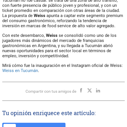
Tucumán no fue casual: se trata de una zona de alto tránsito,
con fuerte presencia de público joven y profesional, y con un
ticket promedio en comparación con otras áreas de la ciudad.
La propuesta de
Weiss
apunta a captar este segmento premium
del consumo gastronómico, reforzando la tendencia de
inversión en marcas de food service de alto valor agregado
.
Con este desembarco,
Weiss
se consolidó como uno de los
jugadores más dinámicos del mercado de franquicias
gastronómicas en Argentina, y su llegada a Tucumán abrió
nuevas oportunidades para el sector local en términos de
empleo, inversión y competitividad.
Mirá cómo fue la inauguración en el Instagram oficial de Weiss:
Weiss en Tucumán
.
Compartir con tus amigos de
Tu opinión enriquece este artículo: