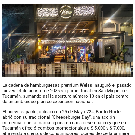
La cadena de hamburguesas premium
Weiss
inauguró el pasado
jueves 14 de agosto de 2025
su primer local en
San Miguel de
Tucumán
, sumando así la
apertura número 13
en el país dentro
de un ambicioso plan de expansión nacional.
El nuevo espacio, ubicado en
25 de Mayo 724, Barrio Norte
,
abrió con su tradicional
“Cheeseburger Day”
, una acción
comercial que la marca replica en cada desembarco y que en
Tucumán ofreció combos promocionales a $ 5.000 y $ 7.000,
atrayendo a cientos de consumidores locales desde la primera