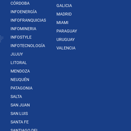
CÓRDOBA
GALICIA
INFOENERGÍA
MADRID
INFOFRANQUICIAS
MIAMI
INFOMINERIA
PARAGUAY
INFOSTYLE
URUGUAY
INFOTECNOLOGÍA
VALENCIA
JUJUY
LITORAL
MENDOZA
NEUQUÉN
PATAGONIA
SALTA
SAN JUAN
SAN LUIS
SANTA FE
SANTIAGO DEL