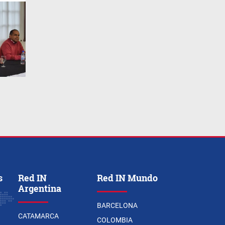
s
Red IN
Red IN Mundo
Argentina
BARCELONA
CATAMARCA
COLOMBIA