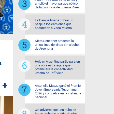
amplió el mayor parque eólico
de la provincia de Buenos Aires
La Pampa busca cobrar un
peaje a los camiones que
abastecen a Vaca Muerta
Nieto Senetiner presenta la
única línea de vinos sin alcohol
de Argentina
n
Holcim Argentina participará en
una obra estratégica que
potenciará la conectividad
urbana de Tafí Viejo
Antonella Mazza ganó el Premio
Joven Empresaria Tucumana
2026 y competirá en la instancia
nacional
Citi advierte que una suba de
tasas globales podría afectar