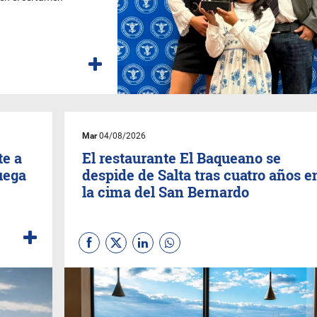
Mar
04/08/2026
te a
El restaurante El Baqueano se
juega
despide de Salta tras cuatro años e
la cima del San Bernardo