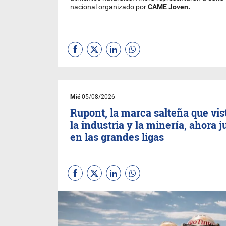
nacional organizado por
CAME Joven.
Mié
05/08/2026
Rupont, la marca salteña que vis
la industria y la minería, ahora 
en las grandes ligas