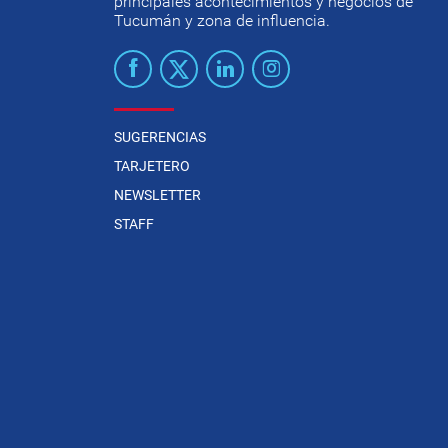
principales acontecimientos y negocios de
Tucumán y zona de influencia.
SUGERENCIAS
TARJETERO
NEWSLETTER
STAFF