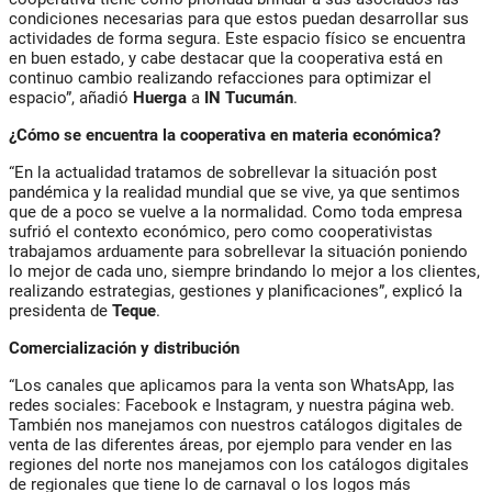
condiciones necesarias para que estos puedan desarrollar sus
actividades de forma segura. Este espacio físico se encuentra
en buen estado, y cabe destacar que la cooperativa está en
continuo cambio realizando refacciones para optimizar el
espacio”, añadió
Huerga
a
IN Tucumán
.
¿Cómo se encuentra la cooperativa en materia económica?
“En la actualidad tratamos de sobrellevar la situación post
pandémica y la realidad mundial que se vive, ya que sentimos
que de a poco se vuelve a la normalidad. Como toda empresa
sufrió el contexto económico, pero como cooperativistas
trabajamos arduamente para sobrellevar la situación poniendo
lo mejor de cada uno, siempre brindando lo mejor a los clientes,
realizando estrategias, gestiones y planificaciones”, explicó la
presidenta de
Teque
.
Comercialización y distribución
“Los canales que aplicamos para la venta son WhatsApp, las
redes sociales: Facebook e Instagram, y nuestra página web.
También nos manejamos con nuestros catálogos digitales de
venta de las diferentes áreas, por ejemplo para vender en las
regiones del norte nos manejamos con los catálogos digitales
de regionales que tiene lo de carnaval o los logos más