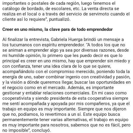
importantes o postales de cada región, luego tenemos el
catálogo de bordado, de escolares, etc. La venta directa se
realiza en el local o a través del servicio de servimoto cuando el
cliente así lo requiere”, puntualizó.
Creer en uno mismo, la clave para de todo emprendedor
Al finalizar la entrevista, Gabriela Huerga brindó un mensaje a
los tucumanos con espíritu emprendedor. “A todos los que no
se animan a emprender algo ya sea por diversas razones, desde
mi humilde opinión, lo primero que les puedo decir es que lo
principal es creer en uno mismo, hay que emprender sin miedo y
con confianza, tener una idea clara de lo que se quiere,
acompañándolo con el compromiso merecido, poniendo toda la
energía de uno, saber combinar ingenio con creatividad y pasión,
y la visión a dónde queremos llegar, buscar las oportunidades en
el negocio como en el mercado. Además, es importante
gestionar y entablar relaciones comerciales. En mi caso como
cooperativista y siendo presidenta de esta cooperativa siempre
me sentí acompañada y apoyada por mis compañeros, ya que el
trabajo en equipo es muy importante. Siempre que nos dijeron
que no, podíamos, lo revertimos a un sí. Este equipo busca
permanentemente tener varias alternativas, el trabajo en equipo
es muy importante para nosotros, sabemos que no es fácil, pero
no imposible”, concluyó.