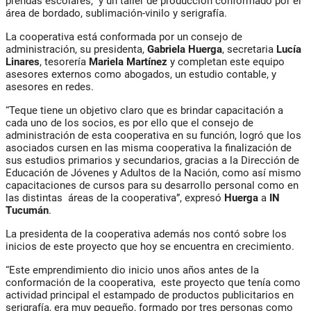
prendas escolares, y un taller de producción conformado por el
área de bordado, sublimación-vinilo y serigrafía.
La cooperativa está conformada por un consejo de
administración, su presidenta,
Gabriela Huerga
, secretaria
Lucía
Linares
, tesorería
Mariela Martínez
y completan este equipo
asesores externos como abogados, un estudio contable, y
asesores en redes.
“Teque tiene un objetivo claro que es brindar capacitación a
cada uno de los socios, es por ello que el consejo de
administración de esta cooperativa en su función, logró que los
asociados cursen en las misma cooperativa la finalización de
sus estudios primarios y secundarios, gracias a la Dirección de
Educación de Jóvenes y Adultos de la Nación, como así mismo
capacitaciones de cursos para su desarrollo personal como en
las distintas áreas de la cooperativa”, expresó
Huerga
a
IN
Tucumán
.
La presidenta de la cooperativa además nos contó sobre los
inicios de este proyecto que hoy se encuentra en crecimiento.
“Este emprendimiento dio inicio unos años antes de la
conformación de la cooperativa, este proyecto que tenía como
actividad principal el estampado de productos publicitarios en
serigrafía, era muy pequeño, formado por tres personas como