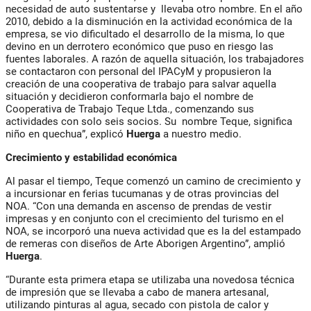
necesidad de auto sustentarse y llevaba otro nombre. En el año
2010, debido a la disminución en la actividad económica de la
empresa, se vio dificultado el desarrollo de la misma, lo que
devino en un derrotero económico que puso en riesgo las
fuentes laborales. A razón de aquella situación, los trabajadores
se contactaron con personal del IPACyM y propusieron la
creación de una cooperativa de trabajo para salvar aquella
situación y decidieron conformarla bajo el nombre de
Cooperativa de Trabajo Teque Ltda., comenzando sus
actividades con solo seis socios. Su nombre Teque, significa
niño en quechua”, explicó
Huerga
a nuestro medio.
Crecimiento y estabilidad económica
Al pasar el tiempo, Teque comenzó un camino de crecimiento y
a incursionar en ferias tucumanas y de otras provincias del
NOA. “Con una demanda en ascenso de prendas de vestir
impresas y en conjunto con el crecimiento del turismo en el
NOA, se incorporó una nueva actividad que es la del estampado
de remeras con diseños de Arte Aborigen Argentino”, amplió
Huerga
.
“Durante esta primera etapa se utilizaba una novedosa técnica
de impresión que se llevaba a cabo de manera artesanal,
utilizando pinturas al agua, secado con pistola de calor y