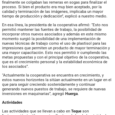
finalmente se colgaban las remeras en sogas para finalizar el
proceso. Si bien el producto era muy bien aceptado, por la
calidad y terminación de las imágenes, implicaba un mayor
tiempo de producción y dedicación”, explicó a nuestro medio.
En esa línea, la presidenta de la cooperativa afirmó: “Esto nos
permitió mantener las fuentes de trabajo, la posibilidad de
incorporar otros nuevos asociados y además en este mismo
momento surgió la posibilidad de una implementación de
nuevas técnicas de trabajo como el uso de plastisol para las
impresiones que permiten un producto de mayor terminación y
una mayor capacitación. Esto nos permitió ir cumpliendo las
metas propuestas y con el principal objetivo de la cooperativa,
que es el crecimiento personal y la estabilidad económica de
los asociados”.
“Actualmente la cooperativa se encuentra en crecimiento, y
estos nuevos horizontes la sitúan actualmente en un lugar en el
que para seguir creciendo sostenidamente y continuar
generando nuevos puestos de trabajo, se requiere de nuevas
inversiones en maquinarias”, agregó
Huerga
.
Actividades
Las actividades que se llevan a cabo en
Teque
son