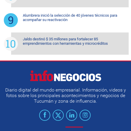
Alumbrera inició la selección de 40 jóvenes técnicos para
acompañar su reactivación
Jaldo destinó $ 35 millones para fortalecer 85
emprendimientos con herramientas y microcréditos
Diario digital del mundo empresarial. Información, videos y
fotos sobre los principales acontecimientos y negocios de
Tucumán y zona de influencia.