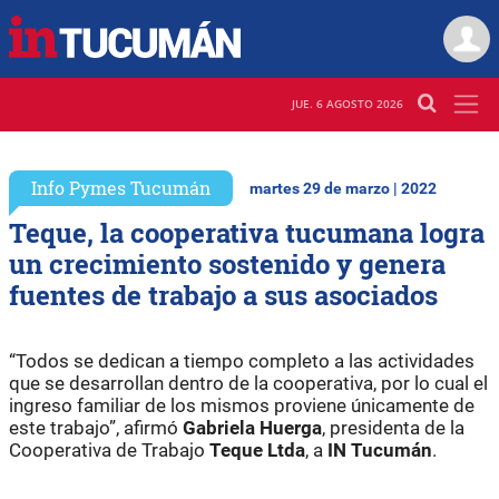
JUE. 6 AGOSTO 2026
Info Pymes Tucumán
martes 29 de marzo | 2022
Teque, la cooperativa tucumana logra
un crecimiento sostenido y genera
fuentes de trabajo a sus asociados
“Todos se dedican a tiempo completo a las actividades
que se desarrollan dentro de la cooperativa, por lo cual el
ingreso familiar de los mismos proviene únicamente de
este trabajo”, afirmó
Gabriela Huerga
, presidenta de la
Cooperativa de Trabajo
Teque Ltda
, a
IN Tucumán
.