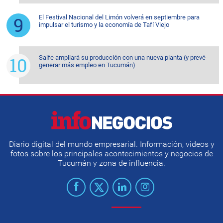
El Festival Nacional del Limón volverá en septiembre para
impulsar el turismo y la economía de Tafí Viejo
Saife ampliará su producción con una nueva planta (y prevé
generar más empleo en Tucumán)
Diario digital del mundo empresarial. Información, videos y
fotos sobre los principales acontecimientos y negocios de
Tucumán y zona de influencia.