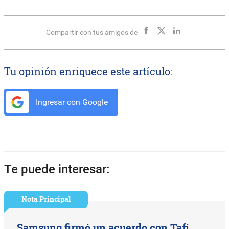
Compartir con tus amigos de
Tu opinión enriquece este artículo:
Ingresar con Google
Te puede interesar:
Nota Principal
Samsung firmó un acuerdo con Tafí