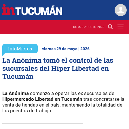
DOM. 9 AGOSTO 2026
InfoMicros
viernes 29 de mayo | 2026
La Anónima tomó el control de las
sucursales del Hiper Libertad en
Tucumán
La Anónima
comenzó a operar las ex sucursales de
Hipermercado Libertad en Tucumán
tras concretarse la
venta de tiendas en el país, manteniendo la totalidad de
los puestos de trabajo.