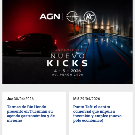
Jue
30/04/2026
Mié
29/04/2026
Termas de Río Hondo
Punto Tafí: el centro
presentó en Tucumán su
comercial que impulsa
agenda gastronómica y de
inversión y empleo (nuevo
invierno
polo económico)