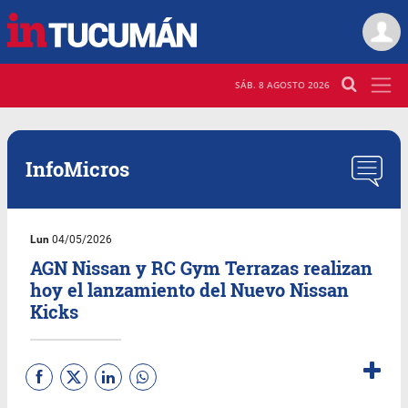
SÁB. 8 AGOSTO 2026
InfoMicros
Lun
04/05/2026
AGN Nissan y RC Gym Terrazas realizan
hoy el lanzamiento del Nuevo Nissan
Kicks