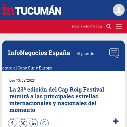
DOM. 9 AGOSTO 2026
InfoNegocios España
El puente
entre el Cono Sur y Europa
Lun
13/03/2023
La 23ª edición del Cap Roig Festival
reunirá a las principales estrellas
internacionales y nacionales del
momento