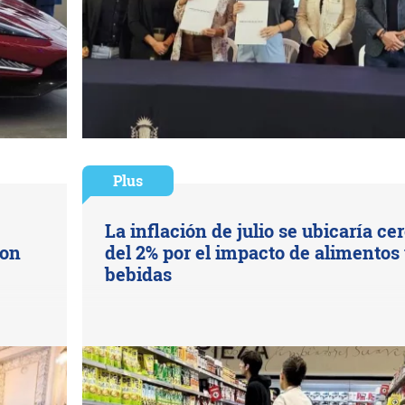
Plus
La inflación de julio se ubicaría ce
con
del 2% por el impacto de alimentos
bebidas