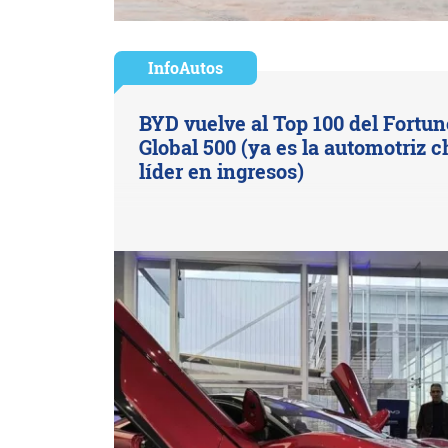
InfoAutos
BYD vuelve al Top 100 del Fortun
Global 500 (ya es la automotriz c
líder en ingresos)