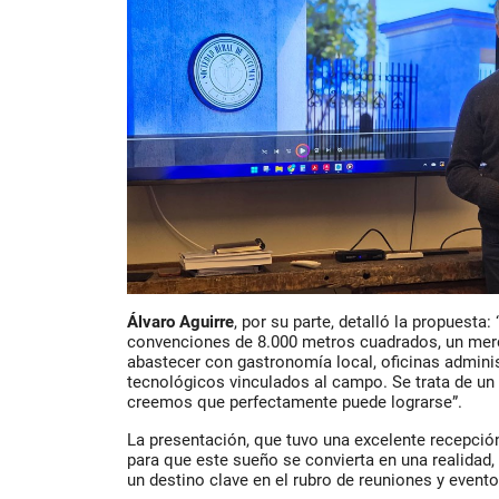
Álvaro Aguirre
, por su parte, detalló la propuesta
convenciones de 8.000 metros cuadrados, un merc
abastecer con gastronomía local, oficinas admini
tecnológicos vinculados al campo. Se trata de un
creemos que perfectamente puede lograrse”.
La presentación, que tuvo una excelente recepción,
para que este sueño se convierta en una realida
un destino clave en el rubro de reuniones y evento