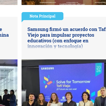
Nota Principal
e
Samsung firmó un acuerdo con Taf
hina
Viejo para impulsar proyectos
educativos (con enfoque en
innovación y tecnología)