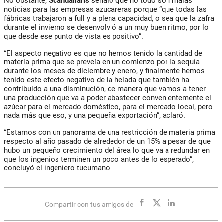
No obstante,
Scandaliaris
señaló que no todo son malas
noticias para las empresas azucareras porque “que todas las
fábricas trabajaron a full y a plena capacidad, o sea que la zafra
durante el invierno se desenvolvió a un muy buen ritmo, por lo
que desde ese punto de vista es positivo”.
“El aspecto negativo es que no hemos tenido la cantidad de
materia prima que se preveía en un comienzo por la sequía
durante los meses de diciembre y enero, y finalmente hemos
tenido este efecto negativo de la helada que también ha
contribuido a una disminución, de manera que vamos a tener
una producción que va a poder abastecer convenientemente el
azúcar para el mercado doméstico, para el mercado local, pero
nada más que eso, y una pequeña exportación”, aclaró.
“Estamos con un panorama de una restricción de materia prima
respecto al año pasado de alrededor de un 15% a pesar de que
hubo un pequeño crecimiento del área lo que va a redundar en
que los ingenios terminen un poco antes de lo esperado”,
concluyó el ingeniero tucumano.
Compartir con tus amigos de