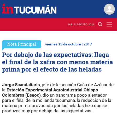
SÁB. 8 AGOSTO 2026
Nota Principal
viernes 13 de octubre | 2017
Por debajo de las expectativas: llega
el final de la zafra con menos materia
prima por el efecto de las heladas
Jorge Scandaliaris
, jefe de la sección Caña de Azúcar de
la
Estación Experimental Agroindustrial Obispo
Colombres (Eeaoc)
, dio un panorama poco alentador
para el final de la molienda tucumana, la reducción de la
materia prima, provocada por las heladas hizo que se
produzca muy por debajo de las expectativas.