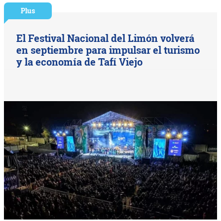
Plus
El Festival Nacional del Limón volverá
en septiembre para impulsar el turismo
y la economía de Tafí Viejo