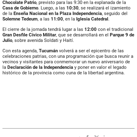
Chocolate Patrio
, previsto para las 9:30 en la explanada de la
Casa de Gobierno
. Luego, a las
10:30
, se realizará el izamiento
de la
Enseña Nacional en la Plaza Independencia
, seguido del
Solemne Tedeum
, a las
11:00
, en la
Iglesia Catedral
.
El cierre de la jornada tendrá lugar a las
12:00
con el tradicional
Gran Desfile Cívico Militar
, que se desarrollará en el
Parque 9 de
Julio
, sobre avenida Soldati y Haití.
Con esta agenda,
Tucumán
volverá a ser el epicentro de las
celebraciones patrias, con una programación que busca reunir a
vecinos y visitantes para conmemorar un nuevo aniversario de
la
Declaración de la Independencia
y poner en valor el legado
histórico de la provincia como cuna de la libertad argentina.