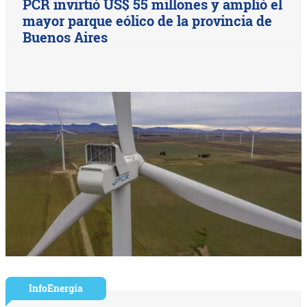
PCR invirtió US$ 55 millones y amplió el
mayor parque eólico de la provincia de
Buenos Aires
InfoEnergía