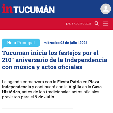
JUE. 6 AGOSTO 2026
Nota Principal
miércoles 08 de julio | 2026
Tucumán inicia los festejos por el
210° aniversario de la Independencia
con música y actos oficiales
La agenda comenzará con la
Fiesta Patria
en
Plaza
Independencia
y continuará con la
Vigilia
en la
Casa
Histórica
, antes de los tradicionales actos oficiales
previstos para el
9 de Julio
.