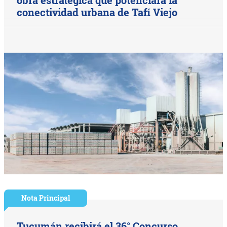
conectividad urbana de Tafí Viejo
Nota Principal
Tucumán recibirá el 36° Concurso