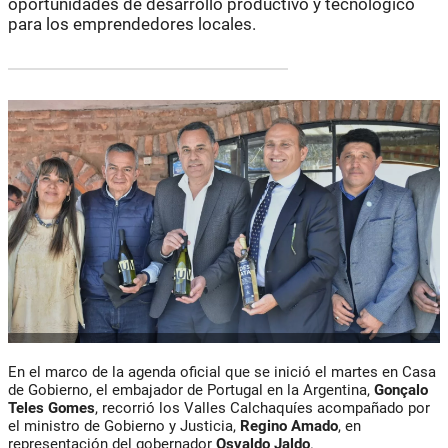
oportunidades de desarrollo productivo y tecnológico
para los emprendedores locales.
En el marco de la agenda oficial que se inició el martes en Casa
de Gobierno, el embajador de Portugal en la Argentina,
Gonçalo
Teles Gomes
, recorrió los Valles Calchaquíes acompañado por
el ministro de Gobierno y Justicia,
Regino Amado
, en
representación del gobernador
Osvaldo Jaldo
.