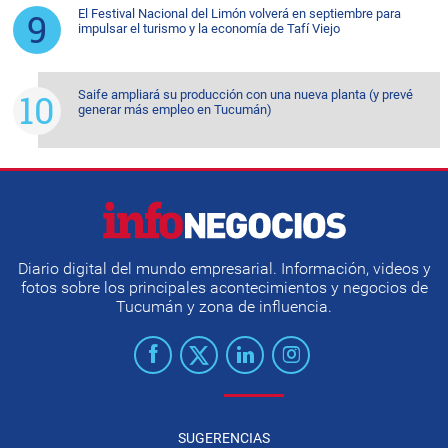
El Festival Nacional del Limón volverá en septiembre para
impulsar el turismo y la economía de Tafí Viejo
Saife ampliará su producción con una nueva planta (y prevé
generar más empleo en Tucumán)
Diario digital del mundo empresarial. Información, videos y
fotos sobre los principales acontecimientos y negocios de
Tucumán y zona de influencia.
SUGERENCIAS