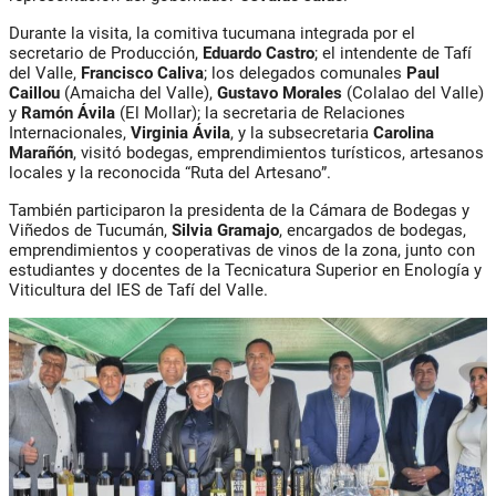
Durante la visita, la comitiva tucumana integrada por el
secretario de Producción,
Eduardo Castro
; el intendente de Tafí
del Valle,
Francisco Caliva
; los delegados comunales
Paul
Caillou
(
Amaicha del Valle),
Gustavo Morales
(Colalao del Valle)
y
Ramón Ávila
(El Mollar); la secretaria de Relaciones
Internacionales,
Virginia Ávila
, y la subsecretaria
Carolina
Marañón
, visitó bodegas, emprendimientos turísticos, artesanos
locales y la reconocida “Ruta del Artesano”.
También participaron la presidenta de la Cámara de Bodegas y
Viñedos de Tucumán,
Silvia Gramajo
, encargados de bodegas,
emprendimientos y cooperativas de vinos de la zona, junto con
estudiantes y docentes de la Tecnicatura Superior en Enología y
Viticultura del IES de Tafí del Valle.