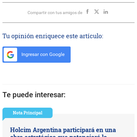
Compartir con tus amigos de
Tu opinión enriquece este artículo:
Ingresar con Google
Te puede interesar:
Nota Principal
Holcim Argentina participará en una
obra estratégica que potenciará la