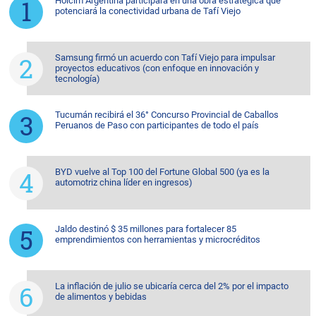
Holcim Argentina participará en una obra estratégica que
potenciará la conectividad urbana de Tafí Viejo
Samsung firmó un acuerdo con Tafí Viejo para impulsar
proyectos educativos (con enfoque en innovación y
tecnología)
Tucumán recibirá el 36° Concurso Provincial de Caballos
Peruanos de Paso con participantes de todo el país
BYD vuelve al Top 100 del Fortune Global 500 (ya es la
automotriz china líder en ingresos)
Jaldo destinó $ 35 millones para fortalecer 85
emprendimientos con herramientas y microcréditos
La inflación de julio se ubicaría cerca del 2% por el impacto
de alimentos y bebidas