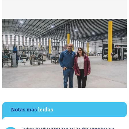
Notas más
leídas