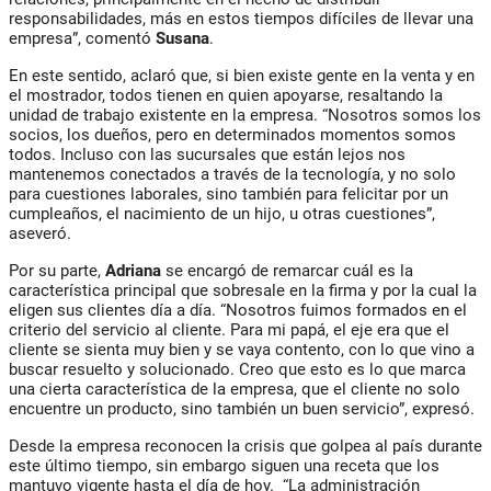
responsabilidades, más en estos tiempos difíciles de llevar una
empresa”, comentó
Susana
.
En este sentido, aclaró que, si bien existe gente en la venta y en
el mostrador, todos tienen en quien apoyarse, resaltando la
unidad de trabajo existente en la empresa. “Nosotros somos los
socios, los dueños, pero en determinados momentos somos
todos. Incluso con las sucursales que están lejos nos
mantenemos conectados a través de la tecnología, y no solo
para cuestiones laborales, sino también para felicitar por un
cumpleaños, el nacimiento de un hijo, u otras cuestiones”,
aseveró.
Por su parte,
Adriana
se encargó de remarcar cuál es la
característica principal que sobresale en la firma y por la cual la
eligen sus clientes día a día. “Nosotros fuimos formados en el
criterio del servicio al cliente. Para mi papá, el eje era que el
cliente se sienta muy bien y se vaya contento, con lo que vino a
buscar resuelto y solucionado. Creo que esto es lo que marca
una cierta característica de la empresa, que el cliente no solo
encuentre un producto, sino también un buen servicio”, expresó.
Desde la empresa reconocen la crisis que golpea al país durante
este último tiempo, sin embargo siguen una receta que los
mantuvo vigente hasta el día de hoy. “La administración