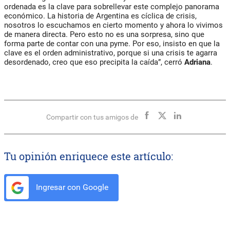
ordenada es la clave para sobrellevar este complejo panorama
económico. La historia de Argentina es cíclica de crisis,
nosotros lo escuchamos en cierto momento y ahora lo vivimos
de manera directa. Pero esto no es una sorpresa, sino que
forma parte de contar con una pyme. Por eso, insisto en que la
clave es el orden administrativo, porque si una crisis te agarra
desordenado, creo que eso precipita la caída”, cerró
Adriana
.
Compartir con tus amigos de
Tu opinión enriquece este artículo:
Ingresar con Google