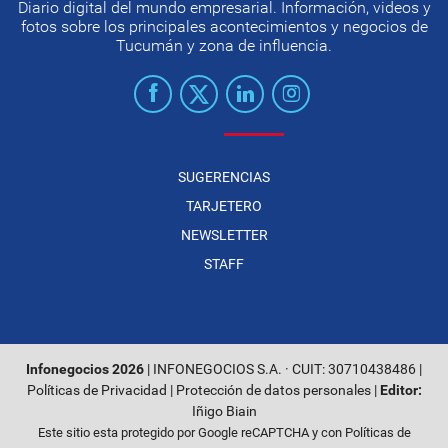
Diario digital del mundo empresarial. Información, videos y
fotos sobre los principales acontecimientos y negocios de
Tucumán y zona de influencia.
SUGERENCIAS
TARJETERO
NEWSLETTER
STAFF
Infonegocios 2026
| INFONEGOCIOS S.A. · CUIT: 30710438486 |
Políticas de Privacidad
|
Protección de datos personales
|
Editor:
Iñigo Biain
Este sitio esta protegido por Google reCAPTCHA y con
Políticas de