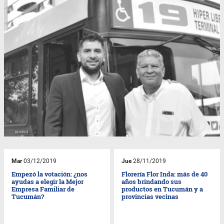
Mar
03/12/2019
Jue
28/11/2019
Empezó la votación: ¿nos
Florería Flor Inda: más de 40
ayudas a elegir la Mejor
años brindando sus
Empresa Familiar de
productos en Tucumán y a
Tucumán?
provincias vecinas