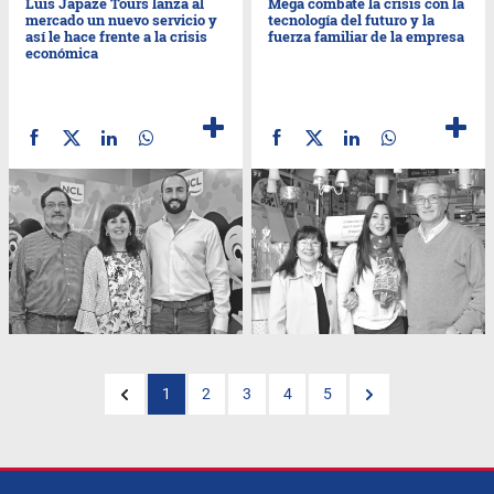
Luis Japaze Tours lanza al
Mega combate la crisis con la
mercado un nuevo servicio y
tecnología del futuro y la
así le hace frente a la crisis
fuerza familiar de la empresa
económica
1
2
3
4
5