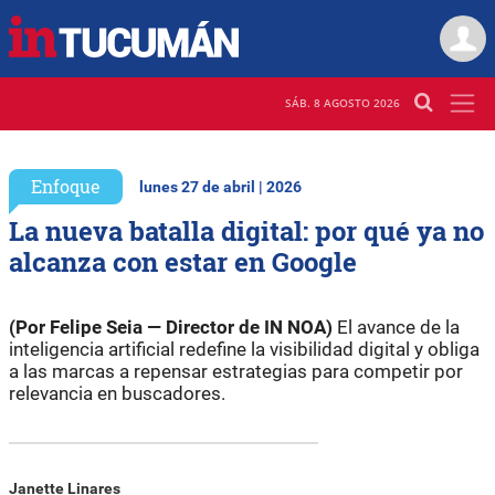
SÁB. 8 AGOSTO 2026
Enfoque
lunes 27 de abril | 2026
La nueva batalla digital: por qué ya no
alcanza con estar en Google
(Por Felipe Seia — Director de IN NOA)
El avance de la
inteligencia artificial redefine la visibilidad digital y obliga
a las marcas a repensar estrategias para competir por
relevancia en buscadores.
Janette Linares