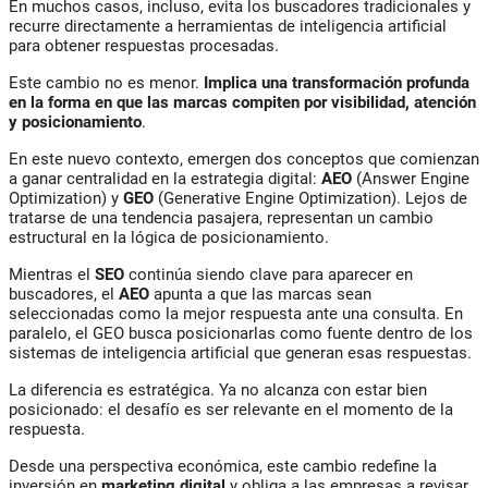
En muchos casos, incluso, evita los buscadores tradicionales y
recurre directamente a herramientas de inteligencia artificial
para obtener respuestas procesadas.
Este cambio no es menor.
Implica una transformación profunda
en la forma en que las marcas compiten por visibilidad, atención
y posicionamiento
.
En este nuevo contexto, emergen dos conceptos que comienzan
a ganar centralidad en la estrategia digital:
AEO
(Answer Engine
Optimization) y
GEO
(Generative Engine Optimization). Lejos de
tratarse de una tendencia pasajera, representan un cambio
estructural en la lógica de posicionamiento.
Mientras el
SEO
continúa siendo clave para aparecer en
buscadores, el
AEO
apunta a que las marcas sean
seleccionadas como la mejor respuesta ante una consulta. En
paralelo, el GEO busca posicionarlas como fuente dentro de los
sistemas de inteligencia artificial que generan esas respuestas.
La diferencia es estratégica. Ya no alcanza con estar bien
posicionado: el desafío es ser relevante en el momento de la
respuesta.
Desde una perspectiva económica, este cambio redefine la
inversión en
marketing digital
y obliga a las empresas a revisar