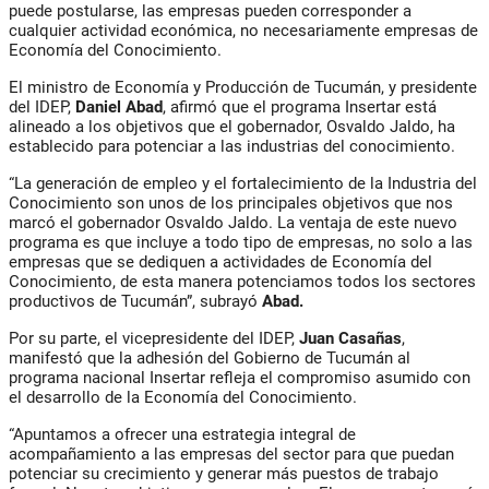
puede postularse, las empresas pueden corresponder a
cualquier actividad económica, no necesariamente empresas de
Economía del Conocimiento.
El ministro de Economía y Producción de Tucumán, y presidente
del IDEP,
Daniel Abad
, afirmó que el programa
Insertar
está
alineado a los objetivos que el gobernador,
Osvaldo Jaldo
, ha
establecido para potenciar a las industrias del conocimiento.
“La generación de empleo y el fortalecimiento de la Industria del
Conocimiento son unos de los principales objetivos que nos
marcó el gobernador Osvaldo Jaldo. La ventaja de este nuevo
programa es que incluye a todo tipo de empresas, no solo a las
empresas que se dediquen a actividades de Economía del
Conocimiento, de esta manera potenciamos todos los sectores
productivos de Tucumán”, subrayó
Abad.
Por su parte, el vicepresidente del IDEP,
Juan Casañas
,
manifestó que la adhesión del Gobierno de Tucumán al
programa nacional Insertar refleja el compromiso asumido con
el desarrollo de la Economía del Conocimiento.
“Apuntamos a ofrecer una estrategia integral de
acompañamiento a las empresas del sector para que puedan
potenciar su crecimiento y generar más puestos de trabajo