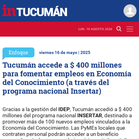
LUN. 10 AGOSTO 2026
Enfoque
viernes 16 de mayo | 2025
Tucumán accede a $ 400 millones
para fomentar empleos en Economía
del Conocimiento (a través del
programa nacional Insertar)
Gracias a la gestión del
IDEP
, Tucumán accedió a $ 400
millones del programa nacional
INSERTAR
, destinado a
promover más de 100 nuevos empleos vinculados a la
Economía del Conocimiento. Las PyMEs locales que
contraten personal podrán acceder a un beneficio