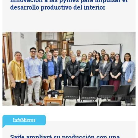
desarrollo productivo del interior
InfoMicros
Saife ampliará su producción con una