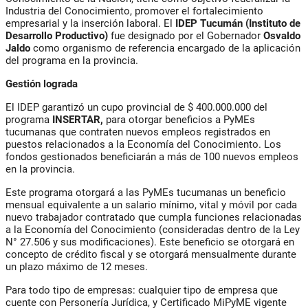
Industria del Conocimiento, promover el fortalecimiento
empresarial y la inserción laboral. El
IDEP Tucumán (Instituto de
Desarrollo Productivo)
fue designado por el Gobernador
Osvaldo
Jaldo
como organismo de referencia encargado de la aplicación
del programa en la provincia.
Gestión lograda
El
IDEP
garantizó un cupo provincial de
$ 400.000.000
del
programa
INSERTAR
,
para otorgar beneficios a PyMEs
tucumanas que contraten nuevos empleos registrados en
puestos relacionados a la Economía del Conocimiento.
Los
fondos gestionados beneficiarán a más de 100 nuevos empleos
en la provincia.
Este programa otorgará a las PyMEs tucumanas un
beneficio
mensual equivalente a un salario mínimo, vital y móvil por cada
nuevo trabajador contratado que cumpla funciones relacionadas
a la Economía del Conocimiento
(consideradas dentro de la Ley
N° 27.506 y sus modificaciones). Este beneficio se otorgará en
concepto de crédito fiscal y se otorgará mensualmente durante
un plazo máximo de 12 meses.
Para todo tipo de empresas
: cualquier tipo de empresa que
cuente con Personería Jurídica, y Certificado MiPyME vigente