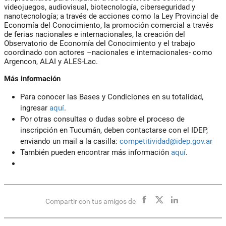
videojuegos, audiovisual, biotecnología, ciberseguridad y
nanotecnología; a través de acciones como la Ley Provincial de
Economía del Conocimiento, la promoción comercial a través
de ferias nacionales e internacionales, la creación del
Observatorio de Economía del Conocimiento y el trabajo
coordinado con actores –nacionales e internacionales- como
Argencon, ALAI y ALES-Lac.
Más información
Para conocer las Bases y Condiciones en su totalidad,
ingresar
aquí
.
Por otras consultas o dudas sobre el proceso de
inscripción en Tucumán, deben contactarse con el
IDEP
,
enviando un mail a la casilla:
competitividad@idep.gov.ar
También pueden encontrar más información
aquí
.
Compartir con tus amigos de