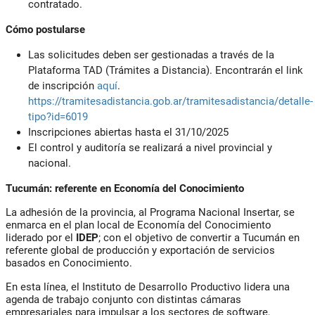
contratado.
Cómo postularse
Las solicitudes deben ser gestionadas a través de la
Plataforma TAD (Trámites a Distancia)
. Encontrarán el link
de inscripción
aquí
.
https://tramitesadistancia.gob.ar/tramitesadistancia/detalle-
tipo?id=6019
Inscripciones abiertas hasta el 31/10/2025
El control y auditoría se realizará a nivel provincial y
nacional.
Tucumán: referente en Economía del Conocimiento
La adhesión de la provincia, al
Programa Nacional Insertar
, se
enmarca en el plan local de
Economía del Conocimiento
liderado por el
IDEP
; con el objetivo de convertir a Tucumán en
referente global de producción y exportación de servicios
basados en Conocimiento.
En esta línea, el
Instituto de Desarrollo Productivo
lidera una
agenda de trabajo conjunto con distintas cámaras
empresariales para impulsar a los sectores de software,