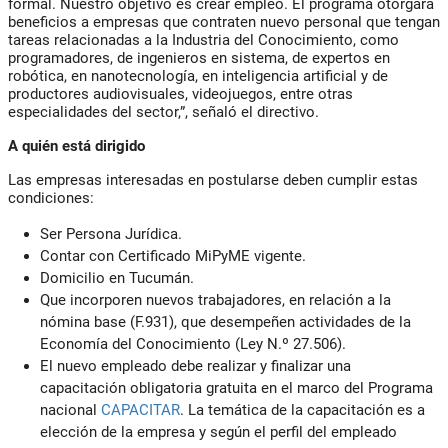
formal. Nuestro objetivo es crear empleo. El programa otorgará
beneficios a empresas que contraten nuevo personal que tengan
tareas relacionadas a la Industria del Conocimiento, como
programadores, de ingenieros en sistema, de expertos en
robótica, en nanotecnología, en inteligencia artificial y de
productores audiovisuales, videojuegos, entre otras
especialidades del sector,”, señaló el directivo.
A quién está dirigido
Las empresas interesadas en postularse deben cumplir estas
condiciones:
Ser Persona Jurídica.
Contar con Certificado MiPyME vigente.
Domicilio en Tucumán.
Que incorporen nuevos trabajadores, en relación a la
nómina base (F.931), que desempeñen actividades de la
Economía del Conocimiento (Ley N.º 27.506).
El nuevo empleado debe realizar y finalizar una
capacitación obligatoria gratuita en el marco del Programa
nacional
CAPACITAR
. La temática de la capacitación es a
elección de la empresa y según el perfil del empleado