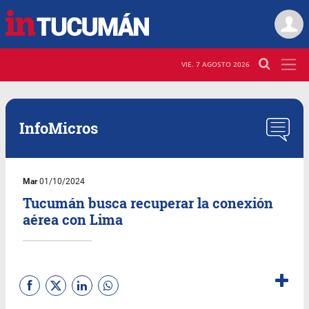
VIE. 7 AGOSTO 2026
InfoMicros
Mar
01/10/2024
Tucumán busca recuperar la conexión
aérea con Lima