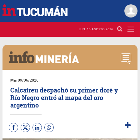
LUN. 10 AGOSTO 2026
Mar
09/06/2026
Calcatreu despachó su primer doré y
Río Negro entró al mapa del oro
argentino