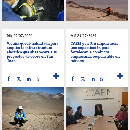
Mié
29/07/2026
Mié
29/07/2026
Vicuña quedó habilitada para
CAEM y la UIA impulsaron
ampliar la infraestructura
una capacitación para
eléctrica que abastecerá sus
fortalecer la conducta
proyectos de cobre en San
empresarial responsable en
Juan
minería