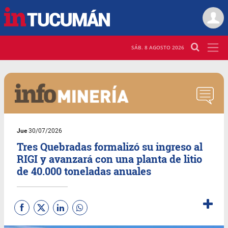
SÁB. 8 AGOSTO 2026
Jue
30/07/2026
Tres Quebradas formalizó su ingreso al
RIGI y avanzará con una planta de litio
de 40.000 toneladas anuales