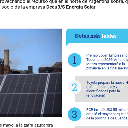
provechando el recurso que en el norte de Argentina sobra, 
,
socio de la empresa
Decu3/S Energía Solar
.
Notas más
leídas
Premio Joven Empresario
Tucumano 2026: Antonell
Mazza representará a la
provincia en la final nacio
Toyota prepara la nueva H
(más tecnología y versio
electrificadas para la
renovación)
PCR invirtió US$ 55 millon
amplió el mayor parque eó
de la provincia de Buenos
 de mayo, a la zafra azucarera