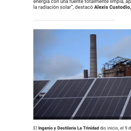
energía con una fuente totalmente limpia, a
la radiación solar”, destacó
Alexis Custodio
El
Ingenio y Destilería La Trinidad
dio inicio, el 9