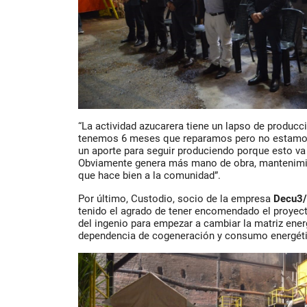
“La actividad azucarera tiene un lapso de produc
tenemos 6 meses que reparamos pero no estamos
un aporte para seguir produciendo porque esto va
Obviamente genera más mano de obra, mantenimie
que hace bien a la comunidad”.
Por último,
Custodio
, socio de la empresa
Decu3/
tenido el agrado de tener encomendado el proye
del ingenio para empezar a cambiar la matriz energ
dependencia de cogeneración y consumo energétic