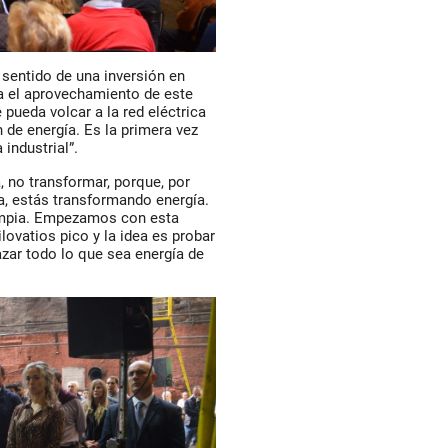
sentido de una inversión en
ra el aprovechamiento de este
pueda volcar a la red eléctrica
 de energía. Es la primera vez
industrial”.
, no transformar, porque, por
a, estás transformando energía.
impia. Empezamos con esta
lovatios pico y la idea es probar
azar todo lo que sea energía de