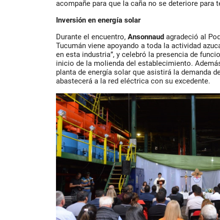
acompañe para que la caña no se deteriore para t
Inversión en energía solar
Durante el encuentro,
Ansonnaud
agradeció al Pod
Tucumán viene apoyando a toda la actividad azuca
en esta industria”, y celebró la presencia de funci
inicio de la molienda del establecimiento. Además,
planta de energía solar que asistirá la demanda del
abastecerá a la red eléctrica con su excedente.