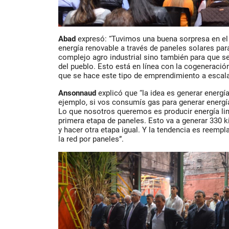
Abad
expresó: “Tuvimos una buena sorpresa en el 
energía renovable a través de paneles solares pa
complejo agro industrial sino también para que se 
del pueblo. Esto está en línea con la cogeneración
que se hace este tipo de emprendimiento a escala 
Ansonnaud
explicó que “la idea es generar energía
ejemplo, si vos consumís gas para generar energí
Lo que nosotros queremos es producir energía l
primera etapa de paneles. Esto va a generar 330 ki
y hacer otra etapa igual. Y la tendencia es reempl
la red por paneles”.