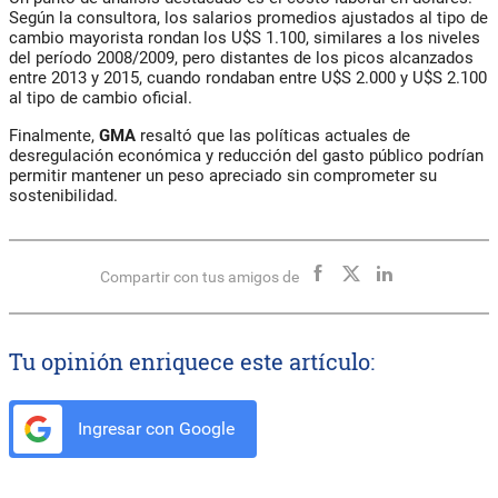
Según la consultora, los salarios promedios ajustados al tipo de
cambio mayorista rondan los U$S
1.100
, similares a los niveles
del período 2008/2009, pero distantes de los picos alcanzados
entre 2013 y 2015, cuando rondaban entre U$S
2.000 y U$S 2.100
al tipo de cambio oficial.
Finalmente,
GMA
resaltó que las políticas actuales de
desregulación económica y reducción del gasto público podrían
permitir mantener un peso apreciado sin comprometer su
sostenibilidad.
Compartir con tus amigos de
Tu opinión enriquece este artículo:
Ingresar con Google