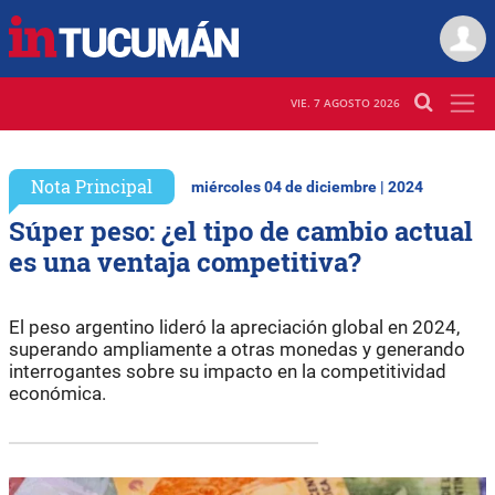
VIE. 7 AGOSTO 2026
Nota Principal
miércoles 04 de diciembre | 2024
Súper peso: ¿el tipo de cambio actual
es una ventaja competitiva?
El peso argentino lideró la apreciación global en 2024,
superando ampliamente a otras monedas y generando
interrogantes sobre su impacto en la competitividad
económica.