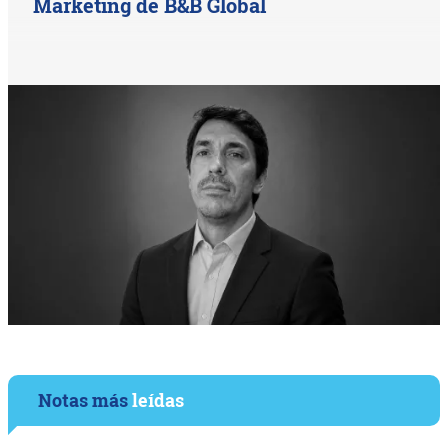
Marketing de B&B Global
Notas más
leídas