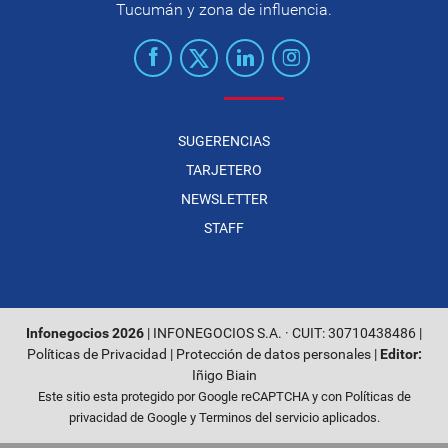
Tucumán y zona de influencia.
SUGERENCIAS
TARJETERO
NEWSLETTER
STAFF
Infonegocios 2026
| INFONEGOCIOS S.A. · CUIT: 30710438486 |
Políticas de Privacidad
|
Protección de datos personales
|
Editor:
Iñigo Biain
Este sitio esta protegido por Google reCAPTCHA y con
Políticas de
privacidad de Google
y
Terminos del servicio
aplicados.