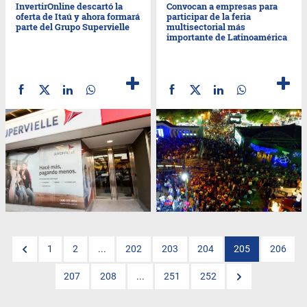
InvertirOnline descartó la
Convocan a empresas para
oferta de Itaú y ahora formará
participar de la feria
parte del Grupo Supervielle
multisectorial más
importante de Latinoamérica
1
2
...
202
203
204
205
206
207
208
...
251
252