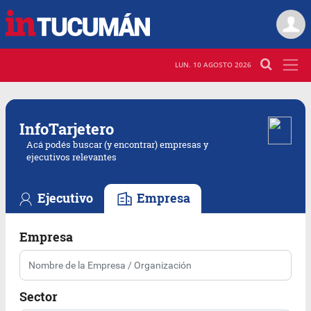
LUN. 10 AGOSTO 2026
Info
Tarjetero
Acá podés buscar (y encontrar) empresas y
ejecutivos relevantes
Ejecutivo
Empresa
Empresa
Sector