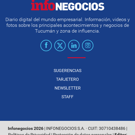
Diario digital del mundo empresarial. Información, videos y
fotos sobre los principales acontecimientos y negocios de
Tucumán y zona de influencia.
SUGERENCIAS
TARJETERO
NEWSLETTER
STAFF
Infonegocios 2026
| INFONEGOCIOS S.A. · CUIT: 30710438486 |
Políticas de Privacidad
|
Protección de datos personales
|
Editor: